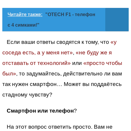
Читайте также:
"OTECH F1 - телефон
с 4 симками!"
Если ваши ответы сводятся к тому, что
«у
соседа есть, а у меня нет»
,
«не буду же я
отставать от технологий»
или
«просто чтобы
был»
, то задумайтесь, действительно ли вам
так нужен смартфон… Может вы поддаётесь
стадному чувству?
Смартфон или телефон
?
На этот вопрос ответить просто. Вам не