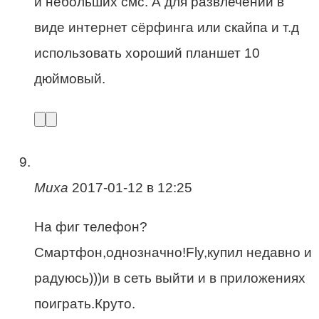
и небольших смс. А для развлечений в
виде интернет сёрфинга или скайпа и т.д
использовать хороший планшет 10
дюймовый.
Миха
2017-01-12 в 12:25
На фиг телефон?
Смартфон,однозначно!Fly,купил недавно и
радуюсь)))и в сеть выйти и в приложениях
поиграть.Круто.