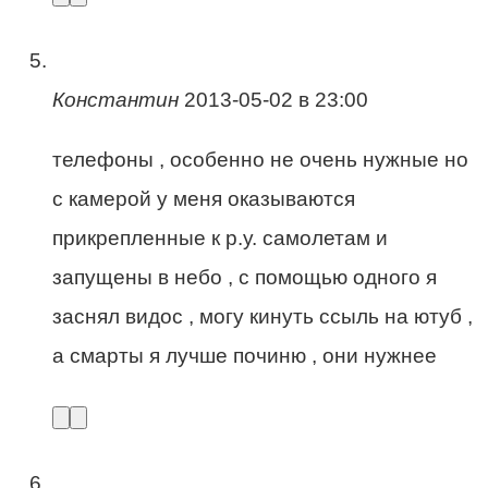
Константин
2013-05-02 в 23:00
телефоны , особенно не очень нужные но
с камерой у меня оказываются
прикрепленные к р.у. самолетам и
запущены в небо , с помощью одного я
заснял видос , могу кинуть ссыль на ютуб ,
а смарты я лучше починю , они нужнее