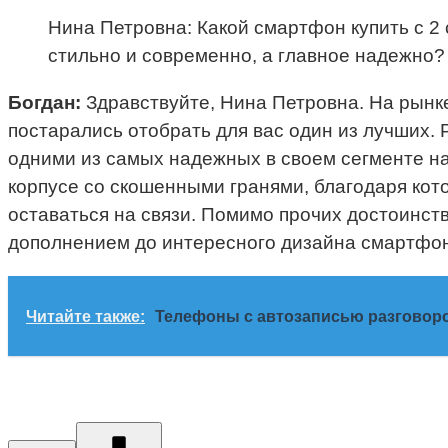
Нина Петровна: Какой смартфон купить с 2 
стильно и современно, а главное надежно?
Богдан:
Здравствуйте, Нина Петровна. На рынк
постарались отобрать для вас один из лучших.
одними из самых надежных в своем сегменте н
корпусе со скошенными гранями, благодаря кото
оставаться на связи. Помимо прочих достоинств
дополнением до интересного дизайна смартфона
Читайте также:
Телефоны с автозаписью разговор