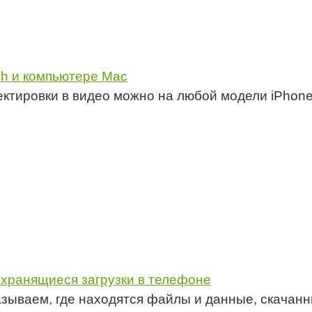
uch и компьютере Mac
ктировки в видео можно на любой модели iPhon
 хранящиеся загрузки в телефоне
зываем, где находятся файлы и данные, скачан