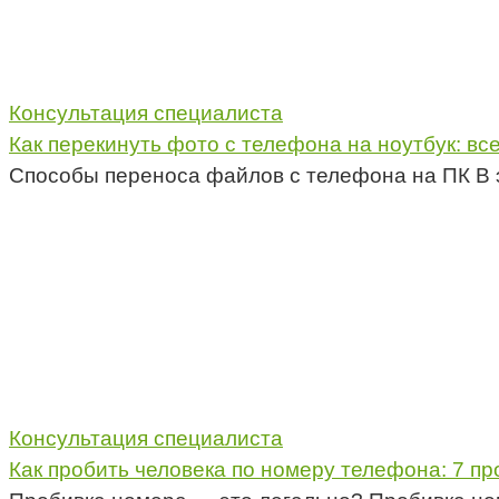
Консультация специалиста
Как перекинуть фото с телефона на ноутбук: вс
Способы переноса файлов с телефона на ПК В 
Консультация специалиста
Как пробить человека по номеру телефона: 7 пр