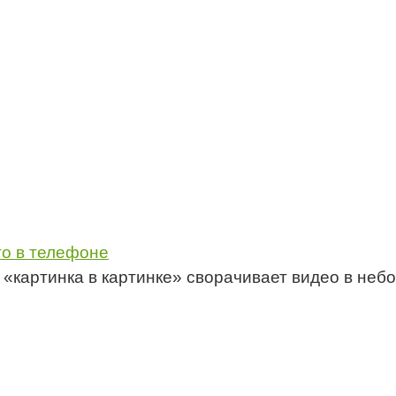
то в телефоне
 «картинка в картинке» сворачивает видео в неб