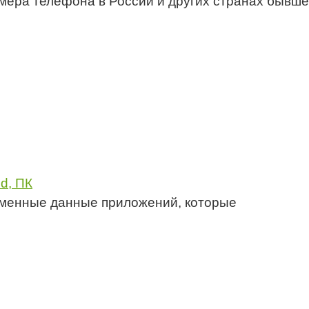
мера телефона в России и других странах бывш
id, ПК
ременные данные приложений, которые