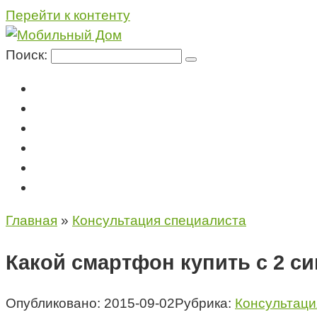
Перейти к контенту
Поиск:
Мегафон
МТС
Билайн
Теле2
Консультация специалиста
Контакты
Главная
»
Консультация специалиста
Какой смартфон купить с 2 с
Опубликовано:
2015-09-02
Рубрика:
Консультаци