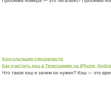
Пробивка номера — это легально? Пробивка но
Консультация специалиста
Как очистить кэш в Телеграмме на iPhone, Andro
Что такое кэш и зачем он нужен? Кэш — это в