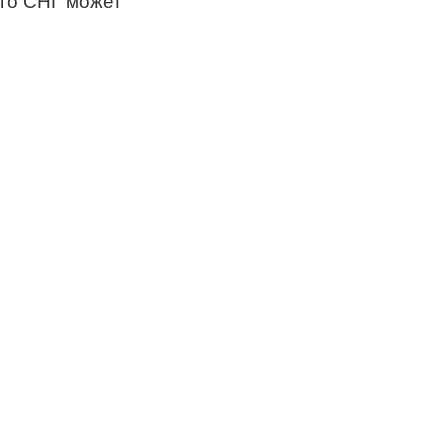
его СНГ может