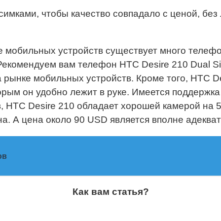
симками, чтобы качество совпадало с ценой, без
е мобильных устройств существует много телеф
 Рекомендуем вам телефон HTC Desire 210 Dual 
а рынке мобильных устройств. Кроме того, HTC 
рым он удобно лежит в руке. Имеется поддержка 
, HTC Desire 210 обладает хорошей камерой на 5
. А цена около 90 USD является вполне адекват
ов
Как вам статья?