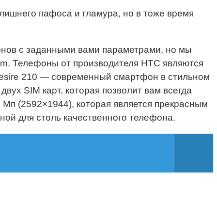
 лишнего пафоса и гламура, но в тоже время
онов с заданными вами параметрами, но мы
Sim. Телефоны от производителя HTC являются
Desire 210 — современный смартфон в стильном
двух SIM карт, которая позволит вам всегда
 Мп (2592×1944), которая является прекрасным
ной для столь качественного телефона.