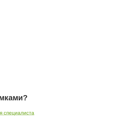
имками?
я специалиста