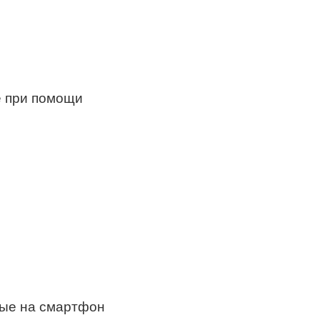
e при помощи
ные на смартфон