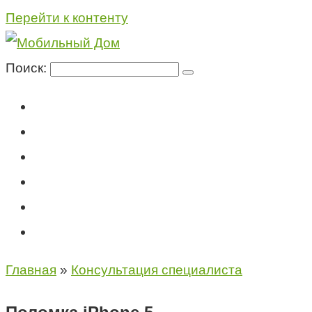
Перейти к контенту
Поиск:
Мегафон
МТС
Билайн
Теле2
Консультация специалиста
Контакты
Главная
»
Консультация специалиста