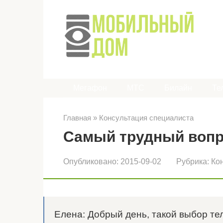
Перейти
к
контенту
Мегафон
МТС
Билайн
Те
Главная
»
Консультация специалиста
Самый трудный вопр
Опубликовано:
2015-09-02
Рубрика:
Ко
Елена: Добрый день, такой выбор те