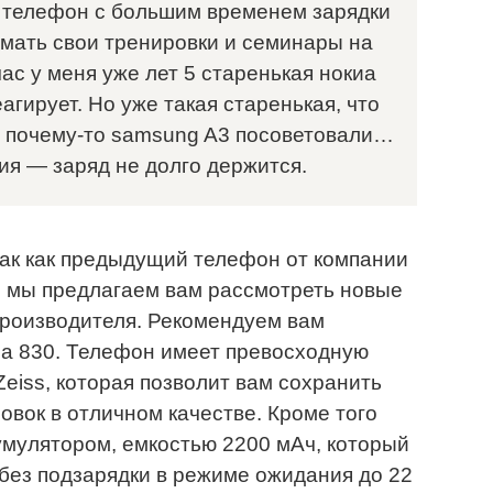
 телефон с большим временем зарядки
имать свои тренировки и семинары на
час у меня уже лет 5 старенькая нокиа
гирует. Но уже такая старенькая, что
е почему-то samsung A3 посоветовали…
я — заряд не долго держится.
Так как предыдущий телефон от компании
, мы предлагаем вам рассмотреть новые
производителя. Рекомендуем вам
ia 830. Телефон имеет превосходную
Zeiss, которая позволит вам сохранить
овок в отличном качестве. Кроме того
мулятором, емкостью 2200 мАч, который
без подзарядки в режиме ожидания до 22