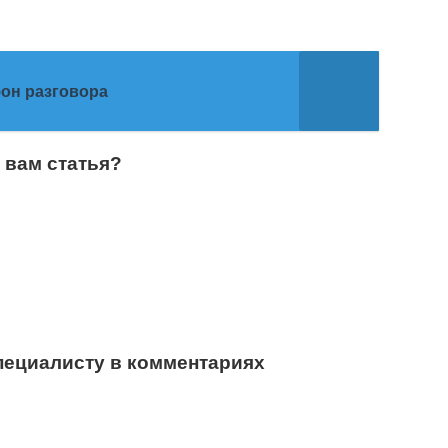
он разговора
 вам статья?
пециалисту в комментариях