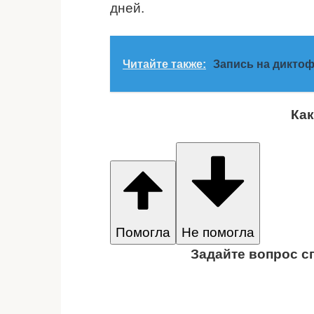
дней.
Читайте также:
Запись на диктоф
Как
Помогла
Не помогла
Задайте вопрос с