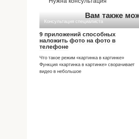
Нужна консультация
Вам также мо
Консультация специалиста
9 приложений способных
наложить фото на фото в
телефоне
Что такое режим «картинка в картинке»
Функция «картинка в картинке» сворачивает
видео в небольшое