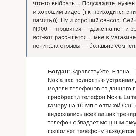
что-то выбрать… Подскажите, нужен
и хорошим видео (т.к. приходится сн
память))). Ну и хороший сенсор. Сей
N900 — нравится — даже на ногти реа
вот-вот рассыпется… мне в магазин
почитала отзывы — болшьие сомнени
Богдан:
Здравствуйте, Елена. 
Nokia вас полностью устраивал
модели телефонов от данного 
приобрести телефон Nokia Lum
камеру на 10 Мп с оптикой Carl 
видеозапись всех ваших тренир
телефон обладает мощным акку
позволяет телефону находится 