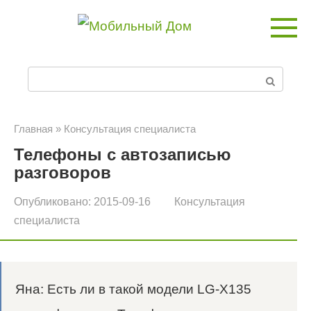
Перейти
к
контенту
П
о
и
Главная
»
Консультация специалиста
Телефоны с автозаписью
с
разговоров
к
Опубликовано:
2015-09-16
Консультация
:
специалиста
Яна: Есть ли в такой модели LG-X135