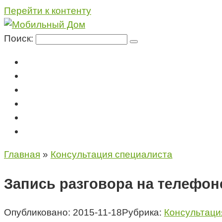
Перейти к контенту
Поиск:
Мегафон
МТС
Билайн
Теле2
Консультация специалиста
Контакты
Главная
»
Консультация специалиста
Запись разговора на телефон
Опубликовано:
2015-11-18
Рубрика:
Консультаци