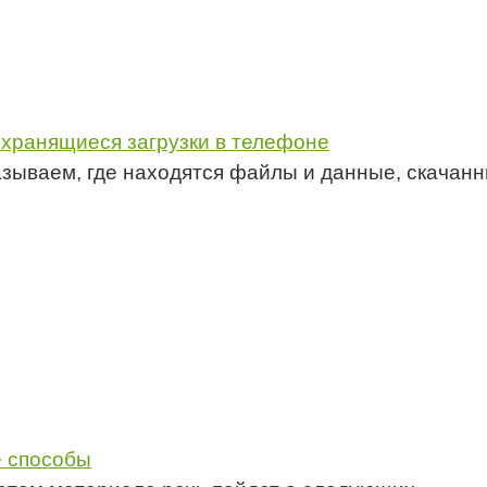
 хранящиеся загрузки в телефоне
зываем, где находятся файлы и данные, скачан
е способы