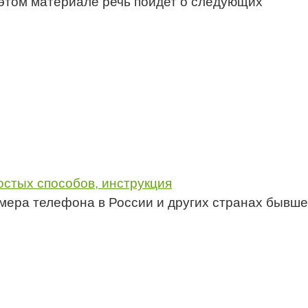
этом материале речь пойдет о следующих
остых способов, инструкция
мера телефона в России и других странах бывш