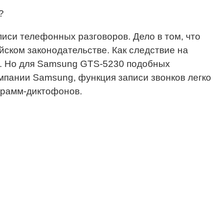
?
иси телефонных разговоров. Дело в том, что
ском законодательстве. Как следствие на
м. Но для Samsung GTS-5230 подобных
омпании Samsung, функция записи звонков легко
грамм-диктофонов.