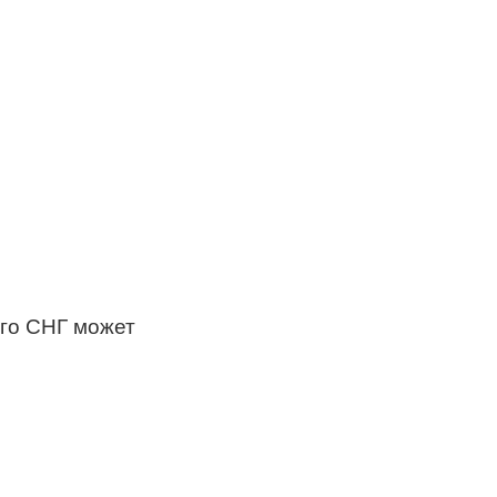
его СНГ может