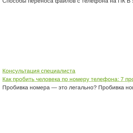
Способы переноса файлов с телефона на ПК В 
Консультация специалиста
Как пробить человека по номеру телефона: 7 пр
Пробивка номера — это легально? Пробивка но