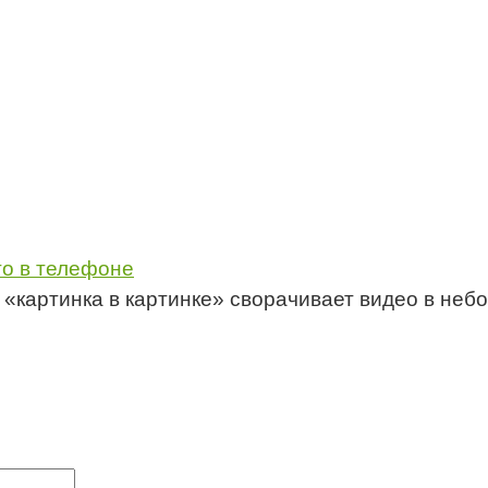
то в телефоне
 «картинка в картинке» сворачивает видео в неб