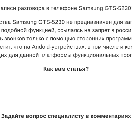
 записи разговора в телефоне Samsung GTS-5230
ства Samsung GTS-5230 не предназначен для зап
одобной функцией, ссылаясь на запрет в россий
 звонков только с помощью сторонних програм
тит, что на Andoid-устройствах, в том числе и к
их для данной платформы функциональных про
Как вам статья?
Задайте вопрос специалисту в комментариях