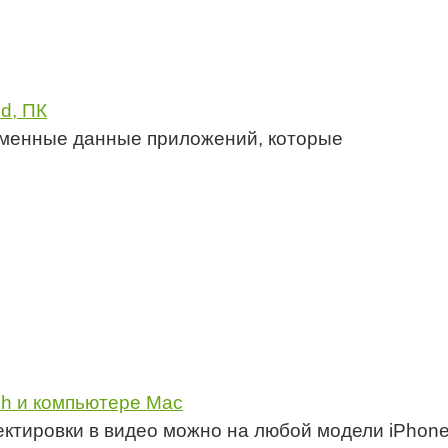
id, ПК
ременные данные приложений, которые
uch и компьютере Mac
ктировки в видео можно на любой модели iPhon