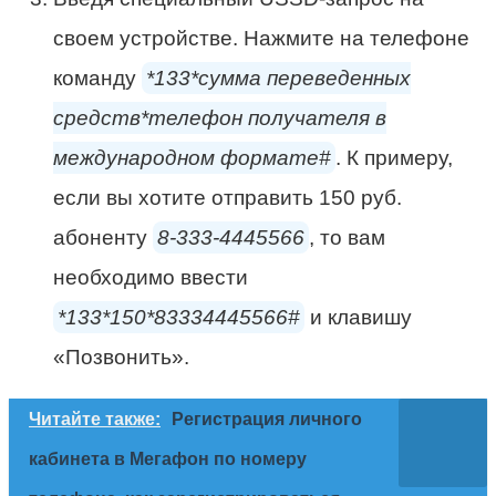
своем устройстве. Нажмите на телефоне
команду
*133*сумма переведенных
средств*телефон получателя в
международном формате#
. К примеру,
если вы хотите отправить 150 руб.
абоненту
8-333-4445566
, то вам
необходимо ввести
*133*150*83334445566#
и клавишу
«Позвонить».
Читайте также:
Регистрация личного
кабинета в Мегафон по номеру