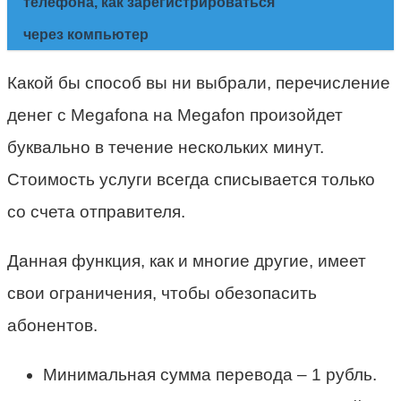
телефона, как зарегистрироваться
через компьютер
Какой бы способ вы ни выбрали, перечисление
денег с Megafona на Megafon произойдет
буквально в течение нескольких минут.
Стоимость услуги всегда списывается только
со счета отправителя.
Данная функция, как и многие другие, имеет
свои ограничения, чтобы обезопасить
абонентов.
Минимальная сумма перевода – 1 рубль.