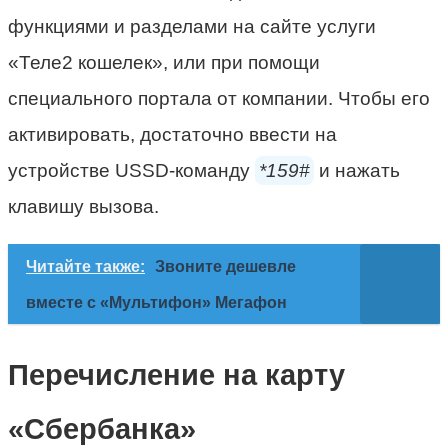
функциями и разделами на сайте услуги
«Теле2 кошелек», или при помощи
специального портала от компании. Чтобы его
активировать, достаточно ввести на
устройстве USSD-команду
*159#
и нажать
клавишу вызова.
Читайте также:
Звоните дешевле
вместе с «Мультифон» Мегафон
Перечисление на карту
«Сбербанка»