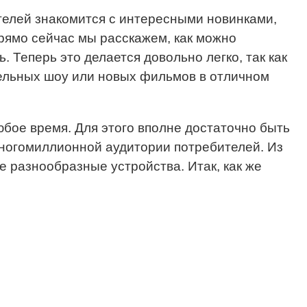
телей знакомится с интересными новинками,
рямо сейчас мы расскажем, как можно
 Теперь это делается довольно легко, так как
ельных шоу или новых фильмов в отличном
бое время. Для этого вполне достаточно быть
многомиллионной аудитории потребителей. Из
е разнообразные устройства. Итак, как же