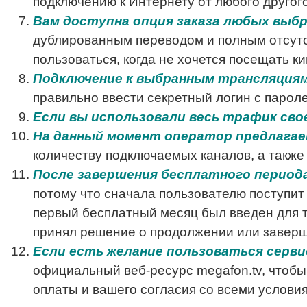
подключению к Интернету от любого другог
Вам доступна опция заказа любых выб
дублированным переводом и полным отсутс
пользоваться, когда не хочется посещать ки
Подключение к выбранным трансляция
правильно ввести секретный логин с парол
Если вы использовали весь трафик сво
На данный момент оператор предлагае
количеству подключаемых каналов, а такж
После завершения бесплатного периода
потому что сначала пользователю поступит
первый бесплатный месяц был введен для т
принял решение о продолжении или завер
Если есть желание пользоваться серв
официальный веб-ресурс megafon.tv, чтобы
оплаты и вашего согласия со всеми услови