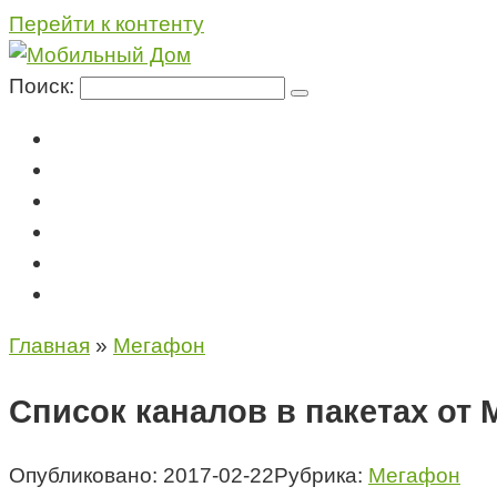
Перейти к контенту
Поиск:
Мегафон
МТС
Билайн
Теле2
Консультация специалиста
Контакты
Главная
»
Мегафон
Список каналов в пакетах от
Опубликовано:
2017-02-22
Рубрика:
Мегафон