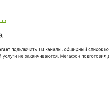
ств
а
ает подключить ТВ каналы, обширный список кот
 услуги не заканчиваются. Мегафон подготовил 