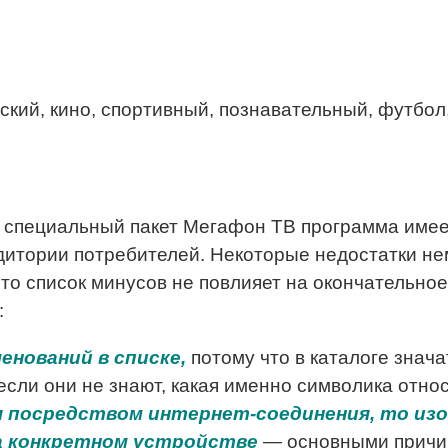
ский, кино, спортивный, познавательный, футбол
 специальный пакет Мегафон ТВ программа имеет
дитории потребителей. Некоторые недостатки не
что список минусов не повлияет на окончательно
:
нований в списке,
потому что в каталоге знач
если они не знают, какая именно символика отно
 посредством интернет-соединения, то изоб
 конкретном устройстве
— основными причин