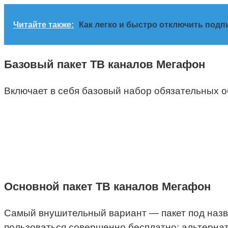
Читайте также:
Как легко и быстро отключить подп
Базовый пакет ТВ каналов Мегафон
Включает в себя базовый набор обязательных о
Основной пакет ТВ каналов Мегафон
Самый внушительный вариант — пакет под назва
пользоваться совершенно бесплатно; альтернат