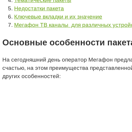
Тематические пакеты
Недостатки пакета
Ключевые вкладки и их значение
Мегафон ТВ каналы для различных устрой
Основные особенности пакет
На сегодняшний день оператор Мегафон предлаг
счастью, на этом преимущества представленной
других особенностей: