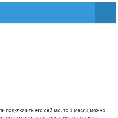
и подключить его сейчас, то 1 месяц можно
в, но зато пользователь самостоятельно