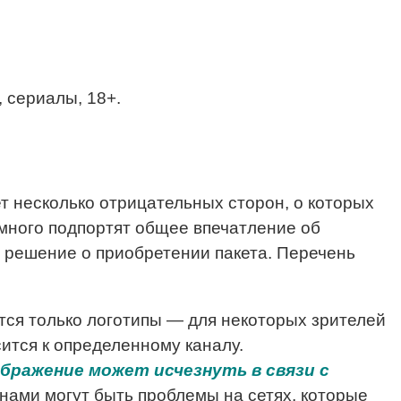
, сериалы, 18+.
 несколько отрицательных сторон, о которых
много подпортят общее впечатление об
е решение о приобретении пакета. Перечень
атся только логотипы — для некоторых зрителей
сится к определенному каналу.
ражение может исчезнуть в связи с
ами могут быть проблемы на сетях, которые