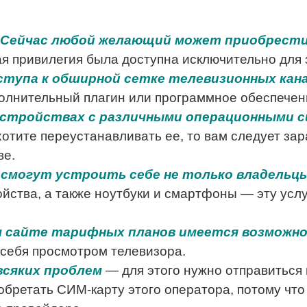
Сейчас любой желающий может приобрести
я привилегия была доступна исключительно для
ступа к обширной сетке телевизионных кан
полнительный плагин или программное обеспечен
устройствах с различными операционными 
отите переустанавливать ее, то вам следует зар
ве.
смогут устроить себе не только владельц
тва, а также ноутбуки и смартфоны — эту услу
м сайте тарифных планов имеется возможн
 себя просмотром телевизора.
всяких проблем
— для этого нужно отправиться 
бретать СИМ-карту этого оператора, потому что