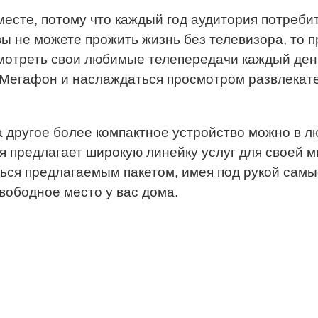
месте, потому что каждый год аудитория потреби
ы не можете прожить жизнь без телевизора, то п
смотреть свои любимые телепередачи каждый день.
в Мегафон и наслаждаться просмотром развлекат
 другое более компактное устройство можно в лю
я предлагает широкую линейку услуг для своей 
ться предлагаемым пакетом, имея под рукой самы
вободное место у вас дома.