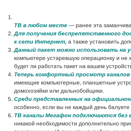
ТВ в любом месте
— ранее эта заманчива
Для получения беспрепятственного до
к сети Интернет,
а также установить до
Данный пакет можно использовать на 
компьютере устаревшую операционку и не х
будет ли работать пакет на вашем устройст
Теперь комфортный просмотр каналов 
имеющие компьютерные, планшетные устройс
домохозяйки или дальнобойщики.
Среди представленных на официально
особенно, если вы не каждый день балуете
ТВ каналы Мегафон подключаются без 
никакой необходимости дополнительно прио