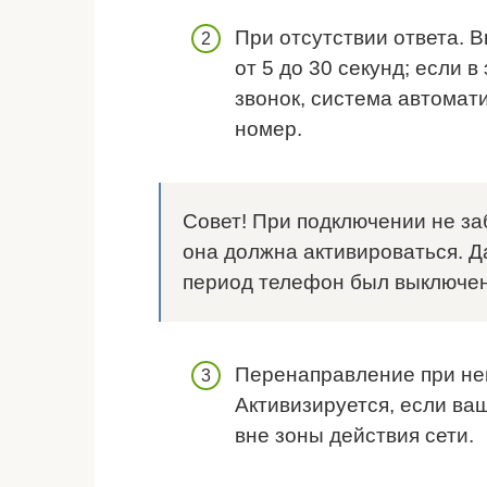
При отсутствии ответа. 
от 5 до 30 секунд; если 
звонок, система автомат
номер.
Совет! При подключении не заб
она должна активироваться. Да
период телефон был выключен
Перенаправление при не
Активизируется, если в
вне зоны действия сети.