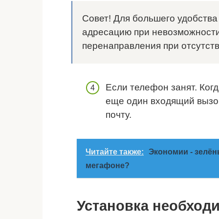
Совет! Для большего удобства
адресацию при невозможност
перенаправления при отсутств
Если телефон занят. Когд
еще один входящий вызо
почту.
Читайте также:
Экономии - зелён
мегафоне?
Установка необход