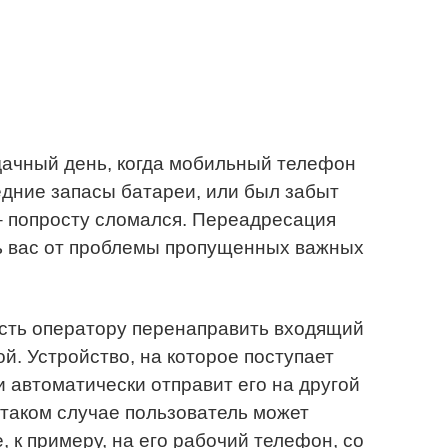
дачный день, когда мобильный телефон
дние запасы батареи, или был забыт
 – попросту сломался. Переадресация
ь вас от проблемы пропущенных важных
сть оператору перенаправить входящий
ой. Устройство, на которое поступает
и автоматически отправит его на другой
таком случае пользователь может
 к примеру, на его рабочий телефон, со