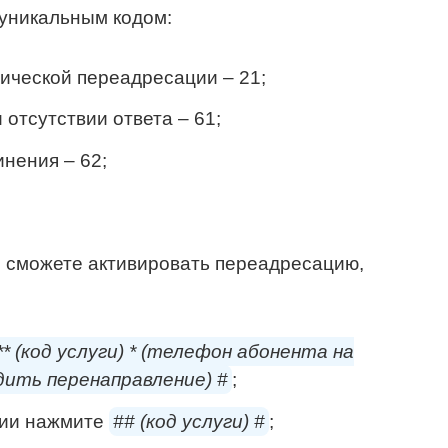
уникальным кодом:
ической переадресации – 21;
отсутствии ответа – 61;
нения – 62;
 сможете активировать переадресацию,
** (код услуги) * (телефон абонента на
ить перенаправление) #
;
ции нажмите
## (код услуги) #
;