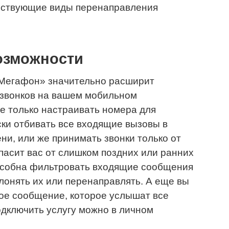
ествующие виды перенаправления
озможности
 Мегафон» значительно расширит
звонков на вашем мобильном
не только настраивать номера для
ки отбивать все входящие вызовы в
и, или же принимать звонки только от
пасит вас от слишком поздних или ранних
особна фильтровать входящие сообщения
лонять их или перенаправлять. А еще вы
ое сообщение, которое услышат все
дключить услугу можно в личном