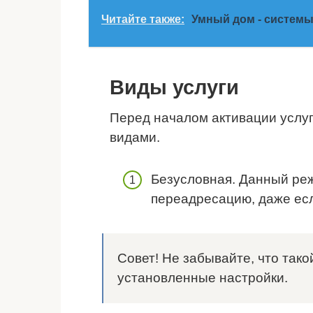
Читайте также:
Умный дом - системы
Виды услуги
Перед началом активации услуг
видами.
Безусловная. Данный ре
переадресацию, даже есл
Совет! Не забывайте, что так
установленные настройки.