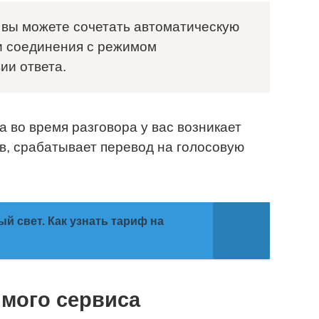
 вы можете сочетать автоматическую
и соединения с режимом
ии ответа.
а во время разговора у вас возникает
в, срабатывает перевод на голосовую
ый свет. Как узнать тариф на
имого сервиса