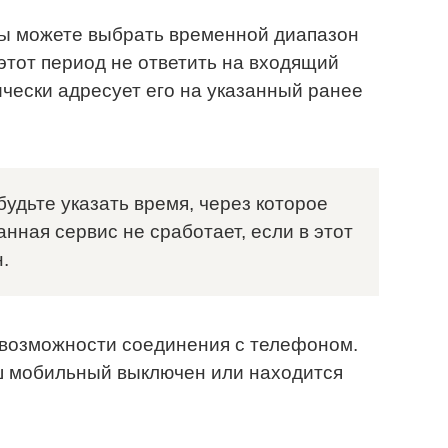
Вы можете выбрать временной диапазон
в этот период не ответить на входящий
ически адресует его на указанный ранее
удьте указать время, через которое
нная сервис не сработает, если в этот
.
возможности соединения с телефоном.
аш мобильный выключен или находится