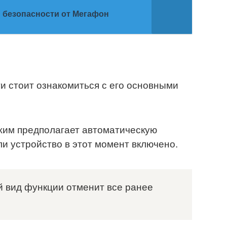
 безопасности от Мегафон
и стоит ознакомиться с его основными
жим предполагает автоматическую
и устройство в этот момент включено.
ой вид функции отменит все ранее