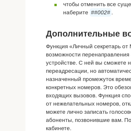
чтобы отменить все сущ
наберите
##002#
.
Дополнительные в
Функция «Личный секретарь от
возможности перенаправления 
устройстве. С ней вы сможете 
переадресации, но автоматичес
назначенный промежуток времен
конкретных номеров. Это обезо
входящих вызовов. Функция сп
от нежелательных номеров, отк
можете лично записать голосов
абоненты, позвонившие вам. По
кабинете.