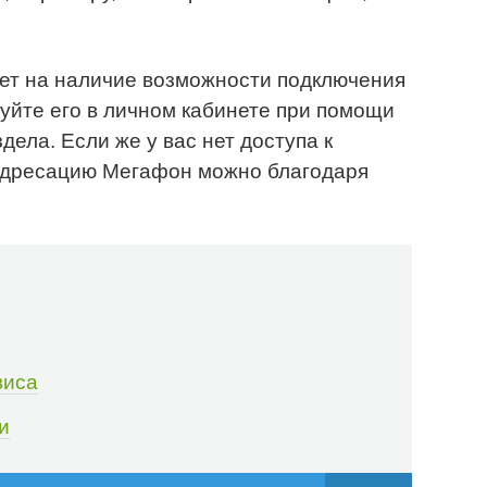
жет на наличие возможности подключения
руйте его в личном кабинете при помощи
ела. Если же у вас нет доступа к
еадресацию Мегафон можно благодаря
виса
и