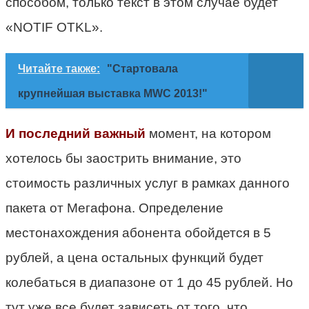
способом, только текст в этом случае будет
«NOTIF OTKL».
Читайте также:
"Стартовала
крупнейшая выставка MWC 2013!"
И последний важный
момент, на котором
хотелось бы заострить внимание, это
стоимость различных услуг в рамках данного
пакета от Мегафона. Определение
местонахождения абонента обойдется в 5
рублей, а цена остальных функций будет
колебаться в диапазоне от 1 до 45 рублей. Но
тут уже все будет зависеть от того, что