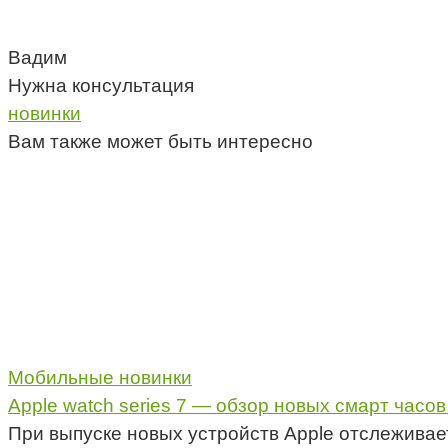
Вадим
Нужна консультация
новинки
Вам также может быть интересно
Мобильные новинки
Apple watch series 7 — обзор новых смарт часов
При выпуске новых устройств Apple отслежива