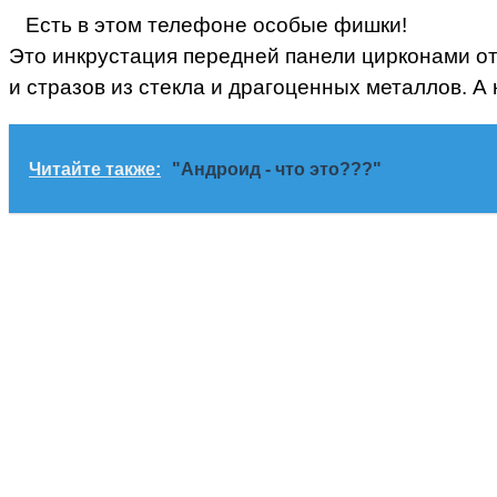
Есть в этом телефоне особые фишки!
Это инкрустация передней панели цирконами о
и стразов из стекла и драгоценных металлов.
А 
Читайте также:
"Андроид - что это???"