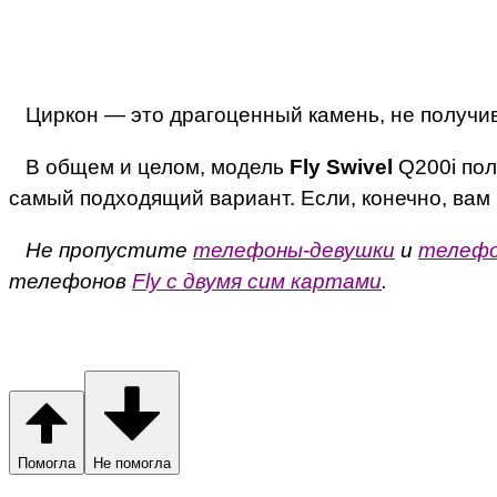
Циркон — это драгоценный камень, не получив
В общем и целом, модель
Fly Swivel
Q200i пол
самый подходящий вариант. Если, конечно, вам 
Не пропустите
телефоны-девушки
и
телефо
телефонов
Fly с двумя сим картами
.
Помогла
Не помогла