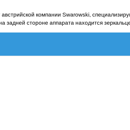
т австрийской компании Swarowski, специализир
на задней стороне аппарата находится зеркальце