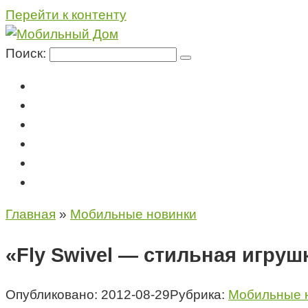
Перейти к контенту
Поиск:
Мегафон
МТС
Билайн
Теле2
Консультация специалиста
Контакты
Главная
»
Мобильные новинки
«Fly Swivel — стильная игруш
Опубликовано:
2012-08-29
Рубрика:
Мобильные 