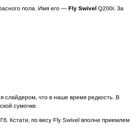
расного пола. Имя его —
Fly Swivel
Q200i. За
ся слайдером, что в наше время редкость. В
ской сумочке.
Гб. Кстати, по весу Fly Swivel вполне приемлем