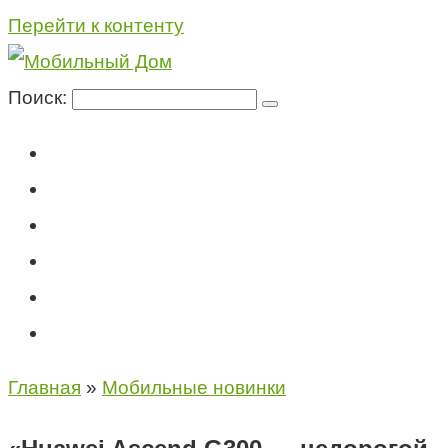
Перейти к контенту
Поиск:
Мегафон
МТС
Билайн
Теле2
Консультация специалиста
Контакты
Главная
»
Мобильные новинки