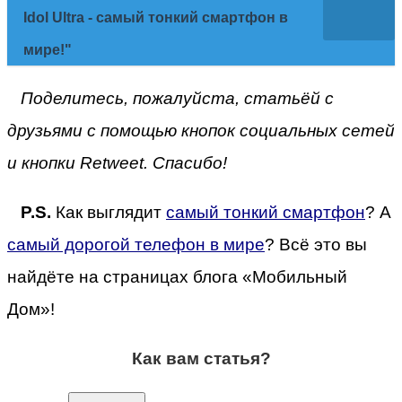
Idol Ultra - самый тонкий смартфон в
мире!"
Поделитесь, пожалуйста, статьёй с
друзьями с помощью кнопок социальных сетей
и кнопки Retweet. Спасибо!
P.S.
Как выглядит
самый тонкий смартфон
?
А
самый дорогой телефон в мире
? Всё это вы
найдёте на страницах блога «Мобильный
Дом»!
Как вам статья?