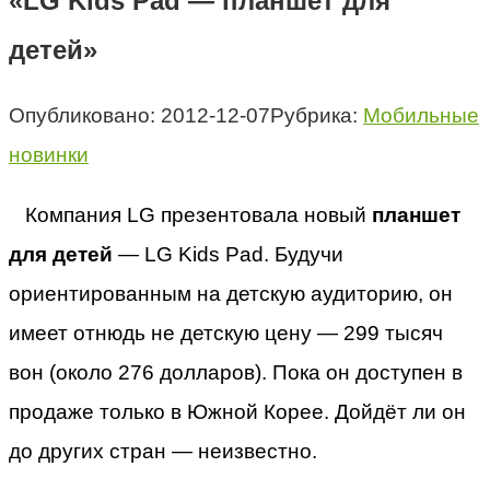
«LG Kids Pad — планшет для
детей»
Опубликовано:
2012-12-07
Рубрика:
Мобильные
новинки
Компания LG презентовала новый
планшет
для детей
— LG Kids Pad. Будучи
ориентированным на детскую аудиторию, он
имеет отнюдь не детскую цену — 299 тысяч
вон (около 276 долларов). Пока он доступен в
продаже только в Южной Корее. Дойдёт ли он
до других стран — неизвестно.