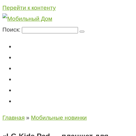
Перейти к контенту
Поиск:
Мегафон
МТС
Билайн
Теле2
Консультация специалиста
Контакты
Главная
»
Мобильные новинки