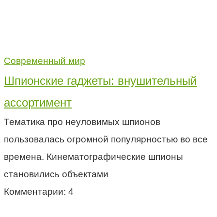
Современный мир
Шпионские гаджеты: внушительный
ассортимент
Тематика про неуловимых шпионов
пользовалась огромной популярностью во все
времена. Кинематографические шпионы
становились объектами
Комментарии: 4