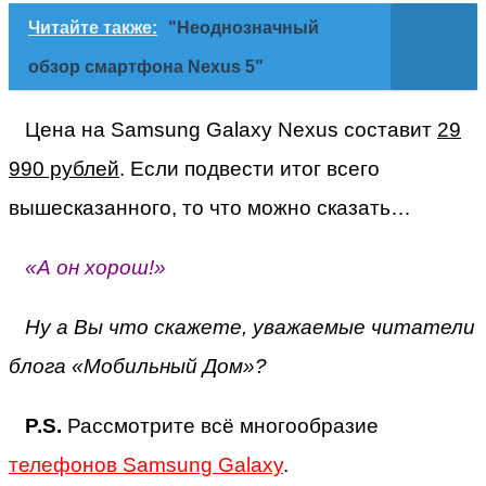
Читайте также:
"Неоднозначный
обзор смартфона Nexus 5"
Цена на Samsung Galaxy Nexus составит
29
990 рублей
. Если подвести итог всего
вышесказанного, то что можно сказать…
«А он хорош!»
Ну а Вы что скажете, уважаемые читатели
блога «Мобильный Дом»?
P.S.
Рассмотрите всё многообразие
телефонов Samsung Galaxy
.