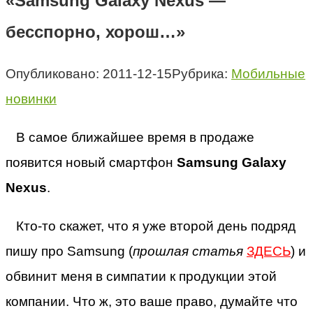
«Samsung Galaxy Nexus —
бесспорно, хорош…»
Опубликовано:
2011-12-15
Рубрика:
Мобильные
новинки
В самое ближайшее время в продаже
появится новый смартфон
Samsung Galaxy
Nexus
.
Кто-то скажет, что я уже второй день подряд
пишу про Samsung (
прошлая статья
ЗДЕСЬ
) и
обвинит меня в симпатии к продукции этой
компании. Что ж, это ваше право, думайте что