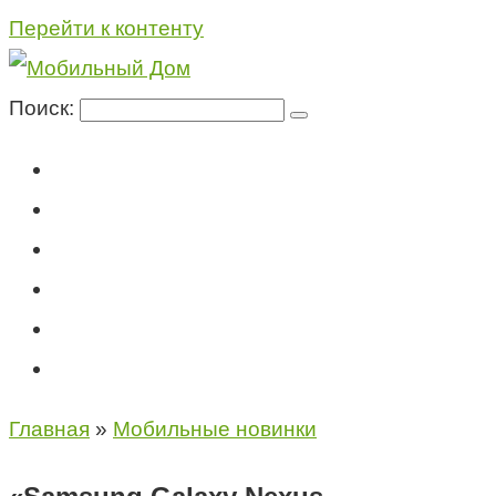
Перейти к контенту
Поиск:
Мегафон
МТС
Билайн
Теле2
Консультация специалиста
Контакты
Главная
»
Мобильные новинки