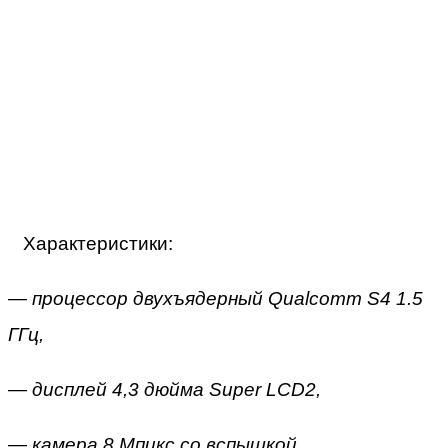
Характеристики:
— процессор двухъядерный Qualcomm S4 1.5
ГГц,
— дисплей 4,3 дюйма Super LCD2,
— камера 8 Мпикс со вспышкой,