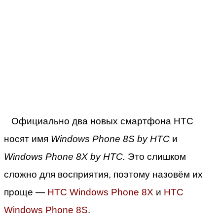
Официально два новых смартфона HTC
носят имя
Windows Phone 8S by HTC
и
Windows Phone 8X by HTC.
Это слишком
сложно для восприятия, поэтому назовём их
проще —
HTC Windows Phone 8X
и
HTC
Windows Phone 8S
.