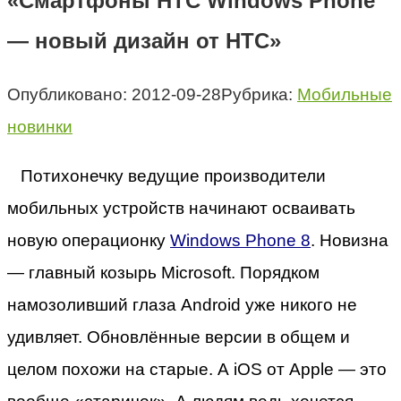
«Смартфоны HTC Windows Phone
— новый дизайн от HTC»
Опубликовано:
2012-09-28
Рубрика:
Мобильные
новинки
Потихонечку ведущие производители
мобильных устройств начинают осваивать
новую операционку
Windows Phone 8
. Новизна
— главный козырь Microsoft. Порядком
намозоливший глаза Android уже никого не
удивляет. Обновлённые версии в общем и
целом похожи на старые. А iOS от Apple — это