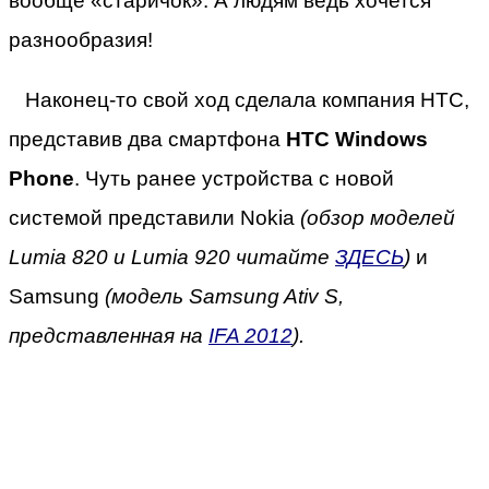
вообще «старичок». А людям ведь хочется
разнообразия!
Наконец-то свой ход сделала компания HTC,
представив два смартфона
HTC Windows
Phone
. Чуть ранее устройства с новой
системой представили Nokia
(обзор моделей
Lumia 820 и Lumia 920 читайте
ЗДЕСЬ
)
и
Samsung
(модель Samsung Ativ S,
представленная на
IFA 2012
).