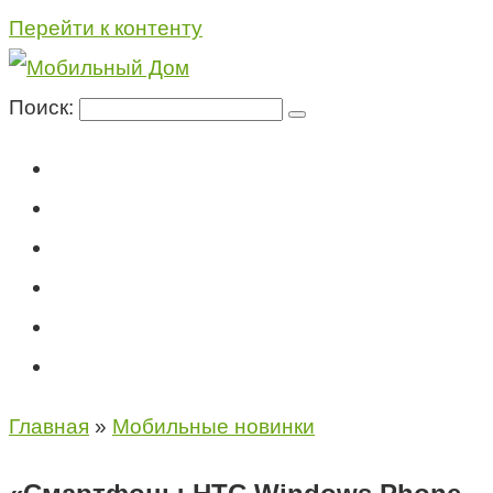
Перейти к контенту
Поиск:
Мегафон
МТС
Билайн
Теле2
Консультация специалиста
Контакты
Главная
»
Мобильные новинки