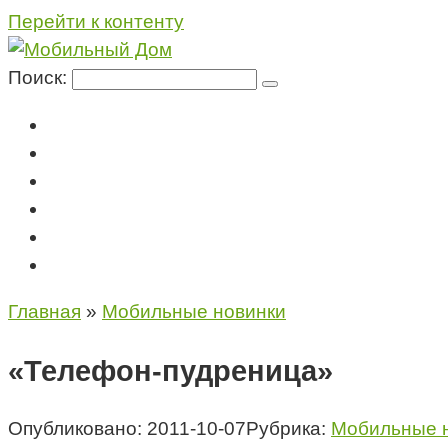
Перейти к контенту
Поиск:
Мегафон
МТС
Билайн
Теле2
Консультация специалиста
Контакты
Главная
»
Мобильные новинки
«Телефон-пудреница»
Опубликовано:
2011-10-07
Рубрика:
Мобильные 