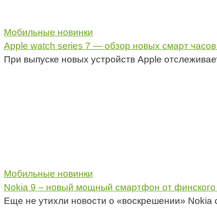
Мобильные новинки
Apple watch series 7 — обзор новых смарт часов
При выпуске новых устройств Apple отслежива
Мобильные новинки
Nokia 9 – новый мощный смартфон от финского
Еще не утихли новости о «воскрешении» Nokia 