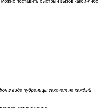
 можно поставить быстрый вызов какой-либо
он в виде пудреницы захочет не каждый