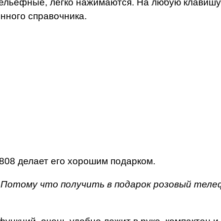
ельефные, легко нажимаются. На любую клавишу
нного справочника.
808 делает его хорошим подарком.
Потому что получить в подарок розовый телеф