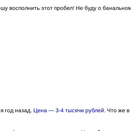
ешу восполнить этот пробел! Не буду о банально
я год назад.
Цена — 3-4 тысячи рублей.
Что же в