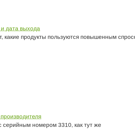
 и дата выхода
ет, какие продукты пользуются повышенным спро
 производителя
с серийным номером 3310, как тут же