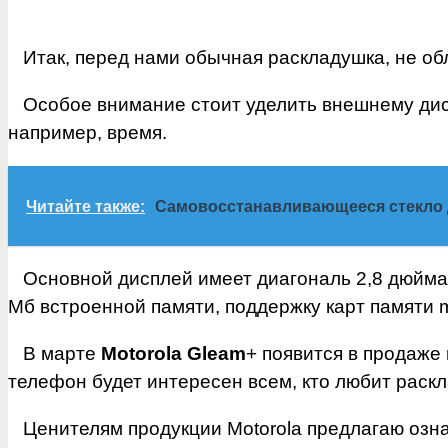
Итак, перед нами обычная раскладушка, не об
Особое внимание стоит уделить внешнему дис
например, время.
Читайте также:
Самовосстанавливающееся стекло 
Основной дисплей имеет диагональ 2,8 дюйма и
Мб встроенной памяти, поддержку карт памяти m
В марте
Motorola Gleam
+ появится в продаже
телефон будет интересен всем, кто любит раск
Ценителям продукции Motorola предлагаю озн