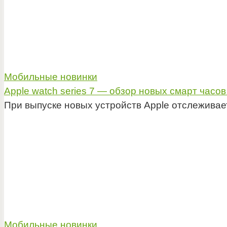
Мобильные новинки
Apple watch series 7 — обзор новых смарт часов
При выпуске новых устройств Apple отслежива
Мобильные новинки