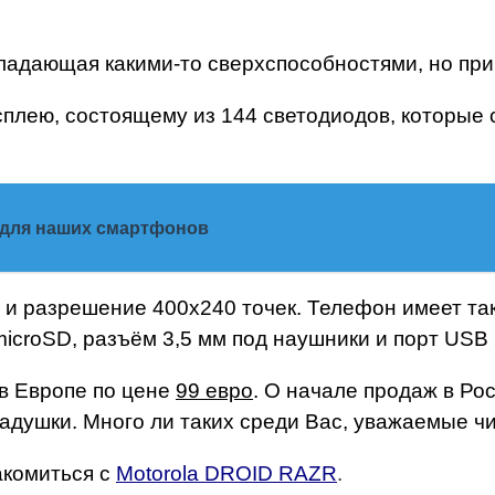
ладающая какими-то сверхспособностями, но пр
плею, состоящему из 144 светодиодов, которые
для наших смартфонов
 разрешение 400х240 точек. Телефон имеет также
icroSD, разъём 3,5 мм под наушники и порт USB 
 в Европе по цене
99 евро
. О начале продаж в Рос
ладушки. Много ли таких среди Вас, уважаемые 
акомиться с
Motorola DROID RAZR
.