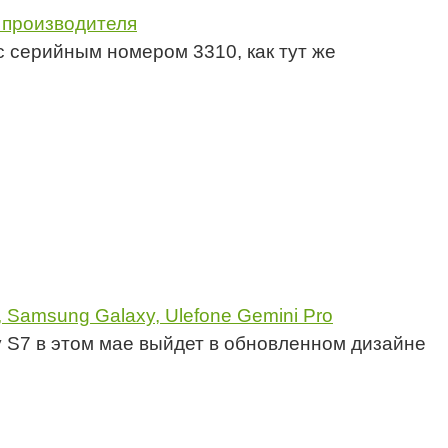
 производителя
с серийным номером 3310, как тут же
 Samsung Galaxy, Ulefone Gemini Pro
 S7 в этом мае выйдет в обновленном дизайне