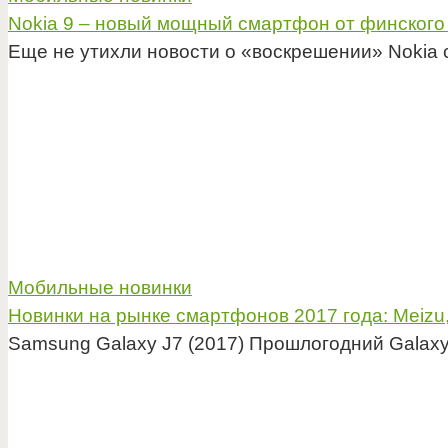
Nokia 9 – новый мощный смартфон от финского
Еще не утихли новости о «воскрешении» Nokia 
Мобильные новинки
Новинки на рынке смартфонов 2017 года: Meizu,
Samsung Galaxy J7 (2017) Прошлогодний Galaxy