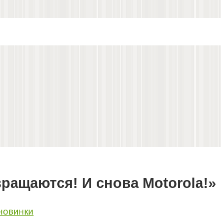
ащаются! И снова Motorola!»
новинки