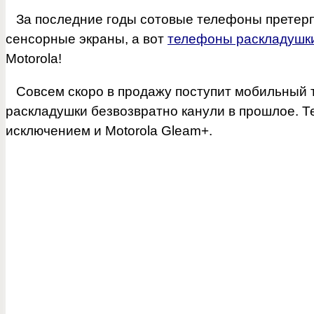
За последние годы сотовые телефоны претерпел
сенсорные экраны, а вот
телефоны раскладушк
Motorola!
Совсем скоро в продажу поступит мобильный
раскладушки безвозвратно канули в прошлое. Т
исключением и Motorola Gleam+.