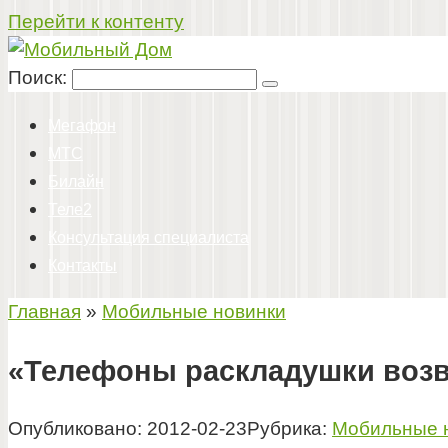
Перейти к контенту
Поиск:
Мегафон
МТС
Билайн
Теле2
Консультация специалиста
Контакты
Главная
»
Мобильные новинки
«Телефоны раскладушки возвр
Опубликовано:
2012-02-23
Рубрика:
Мобильные 