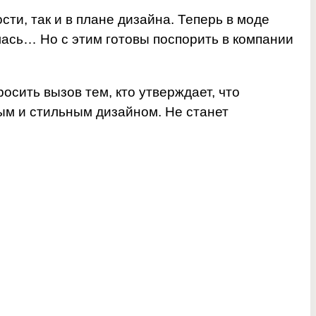
и, так и в плане дизайна. Теперь в моде
ась… Но с этим готовы поспорить в компании
росить вызов тем, кто утверждает, что
ым и стильным дизайном. Не станет