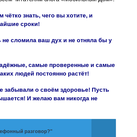
 чётко знать, чего вы хотите, и
чайшие сроки!
 не сломила ваш дух и не отняла бы у
адёжные, самые проверенные и самые
аких людей постоянно растёт!
е забывали о своём здоровье! Пусть
ышается! И желаю вам никогда не
елефонный разговор?"