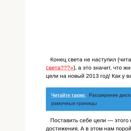
Конец света не наступил (чита
света???»
), а это значит, что
цели на новый 2013 год! Как у 
Читайте также:
Расширение дисп
рамочные границы
Поставить себе цели — этого м
достижения. А в этом нам поро