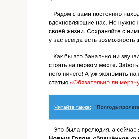
Рядом с вами постоянно нахо
вдохновляющие нас. Не нужно 
своей жизни. Сохраняйте с ним
у вас всегда есть возможность 
Как бы это банально ни звучал
стоять на первом месте. Заботь
него ничего! А уж экономить на
статью
«Обязательно ли мёрзну
Читайте также:
"Полгода пролетел
Это была прелюдия, а сейчас 
Новым Годом
, обращённое ко