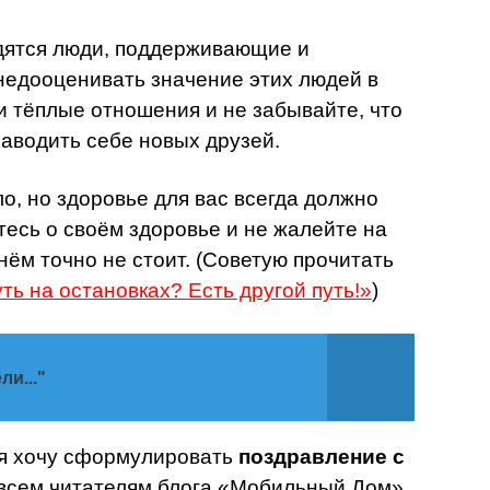
дятся люди, поддерживающие и
недооценивать значение этих людей в
и тёплые отношения и не забывайте, что
заводить себе новых друзей.
о, но здоровье для вас всегда должно
тесь о своём здоровье и не жалейте на
 нём точно не стоит. (Советую прочитать
ть на остановках? Есть другой путь!»
)
и..."
я хочу сформулировать
поздравление с
 всем читателям блога «Мобильный Дом».