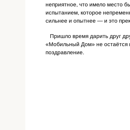
неприятное, что имело место б
испытанием, которое непременн
сильнее и опытнее — и это пре
Пришло время дарить друг дру
«Мобильный Дом» не остаётся в
поздравление.