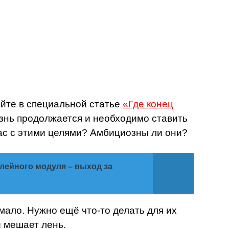
йте в специальной статье
«Где конец
 жизнь продолжается и необходимо ставить
вас с этими целями? Амбициозны ли они?
лейного модуля – выход за
ало. Нужно ещё что-то делать для их
й мешает лень.