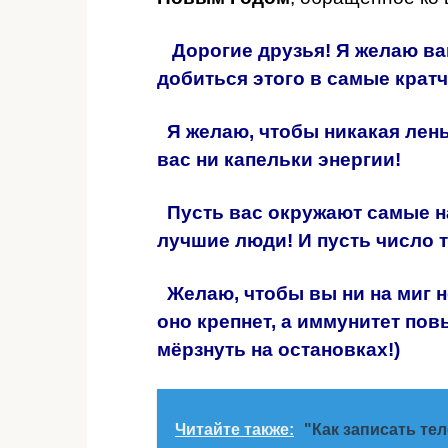
Дорогие друзья! Я желаю вам
добиться этого в самые крат
Я желаю, чтобы никакая лень
вас ни капельки энергии!
Пусть вас окружают самые н
лучшие люди! И пусть число т
Желаю, чтобы вы ни на миг н
оно крепнет, а иммунитет пов
мёрзнуть на остановках!)
Читайте также:
"Как записать т