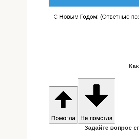
С Новым Годом! (Ответные поз
Как
Помогла
Не помогла
Задайте вопрос с