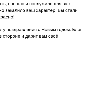
ыть, прошло и послужило для вас
о закалило ваш характер. Вы стали
красно!
гу поздравления с Новым годом. Блог
 стороне и дарит вам своё