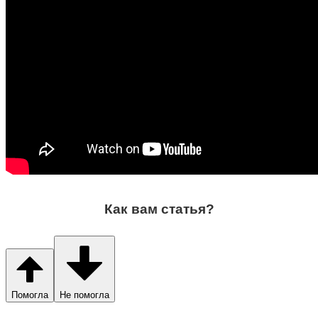
Как вам статья?
Помогла
Не помогла