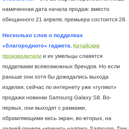
намеченная дата начала продаж: вместо
обещанного 21 апреля, премьера состоится 28.
Несколько слов о подделках
«благородного» гаджета.
Китайские
производители
и их умельцы славятся
подделками всевозможных брендов. Но если
раньше они хотя бы дожидались выхода
изделия, сейчас по интернету уже «гуляют»
продажи новинки Samsung Galaxy S8. Во-
первых, они выходят с рамками,
обрамляющими весь экран, во-вторых, на
задней панели «кричит» надпись Samsung. Там