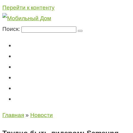
Перейти к контенту
Поиск:
Мегафон
МТС
Билайн
Теле2
Консультация специалиста
Контакты
Главная
»
Новости