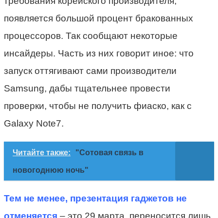
требования корейского производителя,
появляется большой процент бракованных
процессоров. Так сообщают некоторые
инсайдеры. Часть из них говорит иное: что
запуск оттягивают сами производители
Samsung, дабы тщательнее провести
проверки, чтобы не получить фиаско, как с
Galaxy Note7.
Читайте также:
"Сотовая связь в
новогоднюю ночь"
Тем не менее, презентация гаджетов не
отменяется
– это 29 марта, переносится лишь