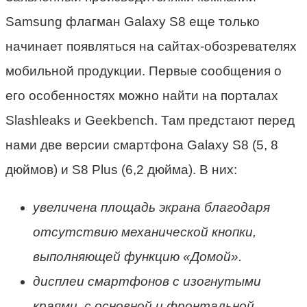
Samsung флагман Galaxy S8 еще только
начинает появляться на сайтах-обозревателях
мобильной продукции. Первые сообщения о
его особенностях можно найти на порталах
Slashleaks и Geekbench. Там предстают перед
нами две версии смартфона Galaxy S8 (5, 8
дюймов) и S8 Plus (6,2 дюйма). В них:
увеличена площадь экрана благодаря
отсутствию механической кнопки,
выполняющей функцию «Домой».
дисплеи смартфонов с изогнутыми
краями, с основной и фронтальной