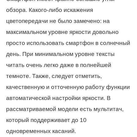
обзора. Какого-либо искажения
цветопередачи не было замечено: на
максимальном уровне яркости довольно
просто использовать смартфон в солнечный
день. При минимальном уровне тексты
читать очень легко даже в полнейшей
темноте. Также, следует отметить,
качественную и отточенную работу функции
автоматической настройки яркости. В
рассматриваемой модели есть мультитач,
который поддерживает до 10
одновременных касаний.