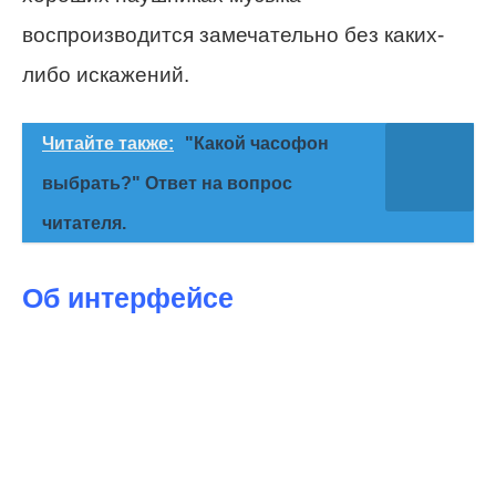
воспроизводится замечательно без каких-
либо искажений.
Читайте также:
"Какой часофон
выбрать?" Ответ на вопрос
читателя.
Об интерфейсе