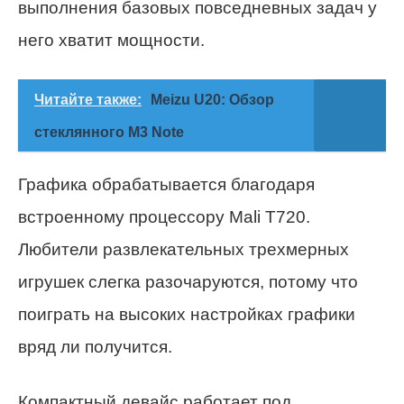
выполнения базовых повседневных задач у
него хватит мощности.
Читайте также:
Meizu U20: Обзор
стеклянного M3 Note
Графика обрабатывается благодаря
встроенному процессору Mali T720.
Любители развлекательных трехмерных
игрушек слегка разочаруются, потому что
поиграть на высоких настройках графики
вряд ли получится.
Компактный девайс работает под