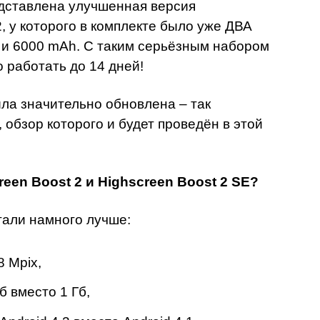
дставлена улучшенная версия
, у которого в комплекте было уже ДВА
и 6000 mAh. С таким серьёзным набором
 работать до 14 дней!
ла значительно обновлена – так
, обзор которого и будет проведён в этой
een Boost 2 и Highscreen Boost 2 SE?
тали намного лучше:
8 Mpix,
б вместо 1 Гб,