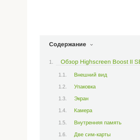
Содержание
Обзор Highscreen Boost II S
Внешний вид
Упаковка
Экран
Камера
Внутренняя память
Две сим-карты