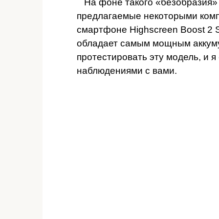
На фоне такого «безобразия»
предлагаемые некоторыми комп
смартфоне Highscreen Boost 2 
обладает самым мощным аккуму
протестировать эту модель, и 
наблюдениями с вами.