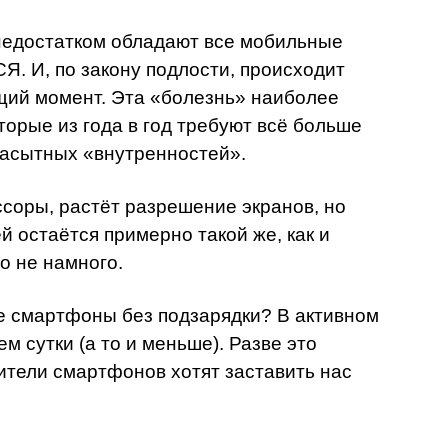
недостатком обладают все мобильные
 И, по закону подлости, происходит
щий момент. Эта «болезнь» наиболее
торые из года в год требуют всё больше
насытных «внутренностей».
оры, растёт разрешение экранов, но
й остаётся примерно такой же, как и
то не намного.
 смартфоны без подзарядки? В активном
м сутки (а то и меньше). Разве это
тели смартфонов хотят заставить нас