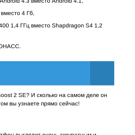
ndroid 4.3 вместо Android 4.1,
 вместо 4 Гб,
400 1,4 ГГц вместо Shapdragon S4 1,2
ЛОНАСС.
ost 2 SE? И сколько на самом деле он
том вы узнаете прямо сейчас!
фон выглядит очень аккуратным и