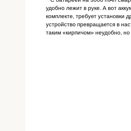
удобно лежит в руке. А вот акк
комплекте, требует установки д
устройство превращается в наст
таким «кирпичом» неудобно, но 