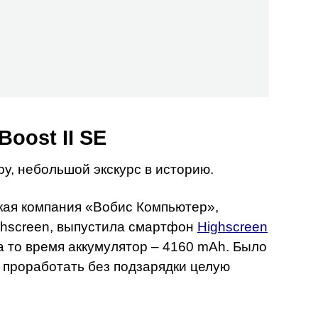
Boost II SE
ру, небольшой экскурс в историю.
ая компания «Вобис Компьютер»,
ghscreen, выпустила смартфон
Highscreen
 то время аккумулятор – 4160 mAh. Было
 проработать без подзарядки целую