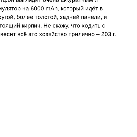
умулятор на 6000 mAh, который идёт в
ругой, более толстой, задней панели, и
оящий кирпич. Не скажу, что ходить с
весит всё это хозяйство прилично – 203 г.