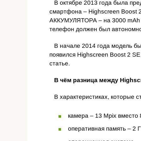
В октябре 2013 года была пре
смартфона – Highscreen Boost 2
АККУМУЛЯТОРА – на 3000 mAh 
телефон должен был автономно
В начале 2014 года модель бы
появился Highscreen Boost 2 SE
статье.
В чём разница между Highscr
В характеристиках, которые с
камера – 13 Mpix вместо 
оперативная память – 2 Г