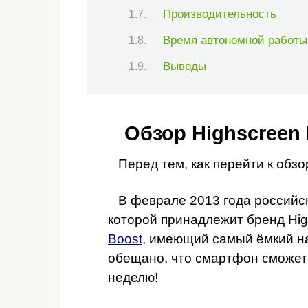
Производительность
Время автономной работы
Выводы
Обзор Highscreen 
Перед тем, как перейти к обзо
В феврале 2013 года российск
которой принадлежит бренд Hi
Boost
, имеющий самый ёмкий на
обещано, что смартфон сможет
неделю!