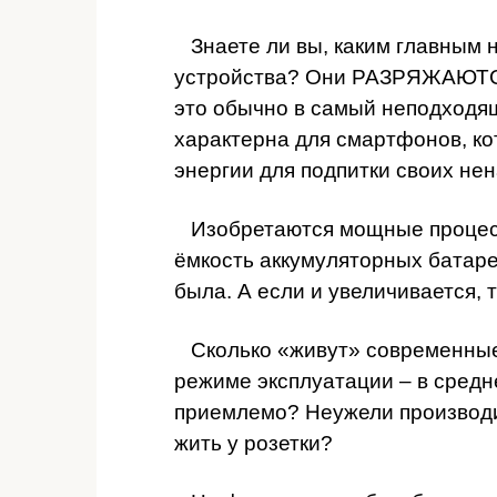
Знаете ли вы, каким главным 
устройства? Они РАЗРЯЖАЮТСЯ.
это обычно в самый неподходя
характерна для смартфонов, ко
энергии для подпитки своих не
Изобретаются мощные процесс
ёмкость аккумуляторных батаре
была. А если и увеличивается, 
Сколько «живут» современные
режиме эксплуатации – в средне
приемлемо? Неужели производи
жить у розетки?