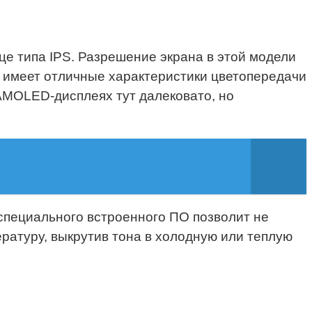
ице типа IPS. Разрешение экрана в этой модели
Он имеет отличные характеристики цветопередачи
 AMOLED-дисплеях тут далековато, но
 специального встроенного ПО позволит не
ературу, выкрутив тона в холодную или теплую