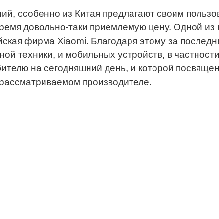
ний, особенно из Китая предлагают своим польз
 время довольно-таки приемлемую цену. Одной из
ская фирма Xiaomi. Благодаря этому за последни
ной техники, и мобильных устройств, в частност
телю на сегодняшний день, и которой посвящен н
о рассматриваемом производителе.