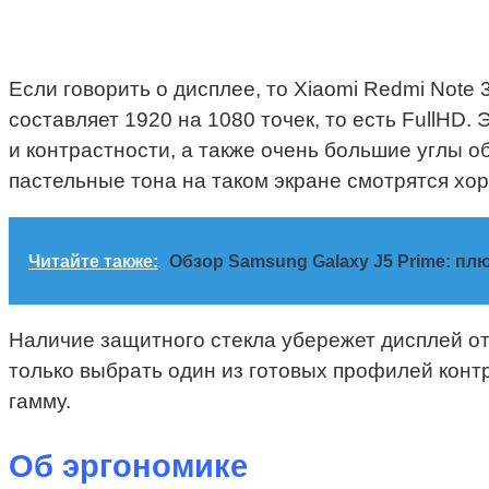
Если говорить о дисплее, то Xiaomi Redmi Note
составляет 1920 на 1080 точек, то есть FullHD
и контрастности, а также очень большие углы о
пастельные тона на таком экране смотрятся хо
Читайте также:
Обзор Samsung Galaxy J5 Prime: п
Наличие защитного стекла убережет дисплей от
только выбрать один из готовых профилей контр
гамму.
Об эргономике