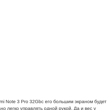
mi Note 3 Pro 32Gbс его большим экраном будет
 легко управлять одной рукой. Да и вес у