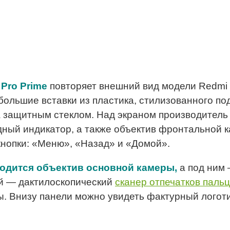
Pro Prime
повторяет внешний вид модели Redmi 
ольшие вставки из пластика, стилизованного под
 защитным стеклом. Над экраном производитель
дный индикатор, а также объектив фронтальной 
нопки: «Меню», «Назад» и «Домой».
ходится объектив основной камеры,
а под ним 
ей — дактилоскопический
сканер отпечатков паль
ды. Внизу панели можно увидеть фактурный логот