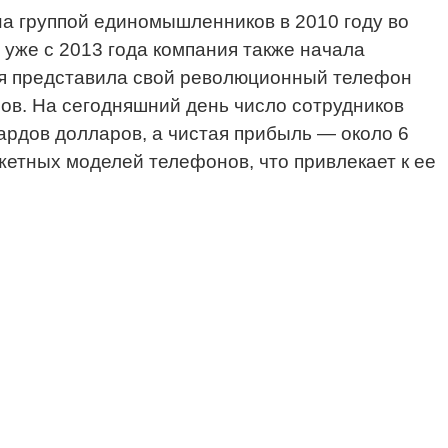
на группой единомышленников в 2010 году во
уже с 2013 года компания также начала
ания представила свой революционный телефон
ов. На сегодняшний день число сотрудников
ардов долларов, а чистая прибыль — около 6
етных моделей телефонов, что привлекает к ее