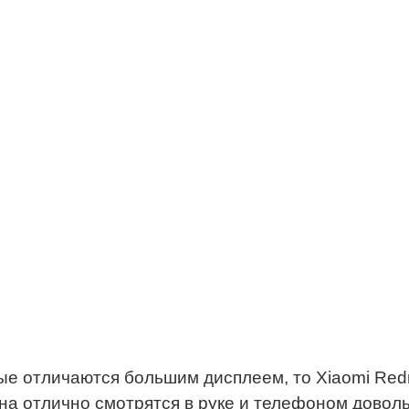
рые отличаются большим дисплеем, то Xiaomi Red
отлично смотрятся в руке и телефоном довольно