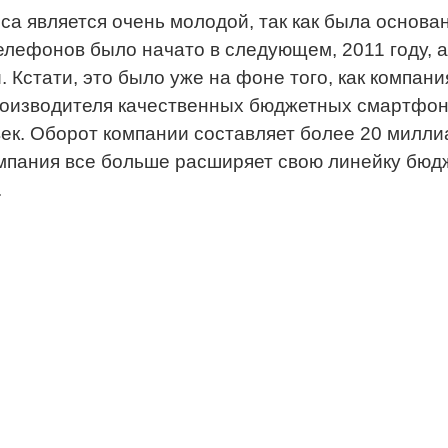
са является очень молодой, так как была основа
лефонов было начато в следующем, 2011 году, а 
. Кстати, это было уже на фоне того, как комп
 производителя качественных бюджетных смартфон
век. Оборот компании составляет более 20 милли
мпания все больше расширяет свою линейку бюдж
.