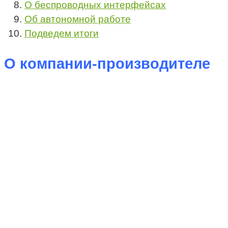
О беспроводных интерфейсах
Об автономной работе
Подведем итоги
О компании-производителе