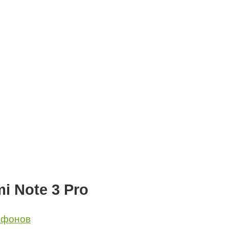
i Note 3 Pro
ефонов