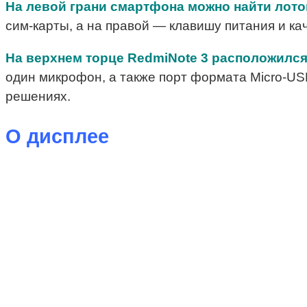
На левой грани смартфона можно найти лоток
сим-карты, а на правой — клавишу питания и ка
На верхнем торце RedmiNote 3 расположился
один микрофон, а также порт формата Micro-USB
решениях.
О дисплее