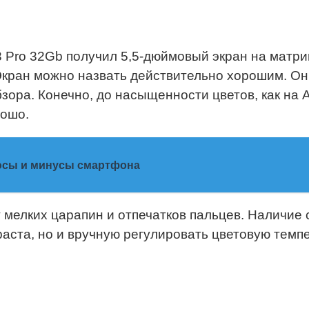
 3 Pro 32Gb получил 5,5-дюймовый экран на матр
. Экран можно назвать действительно хорошим. 
бзора. Конечно, до насыщенности цветов, как на
рошо.
люсы и минусы смартфона
 мелких царапин и отпечатков пальцев. Наличие
аста, но и вручную регулировать цветовую темп