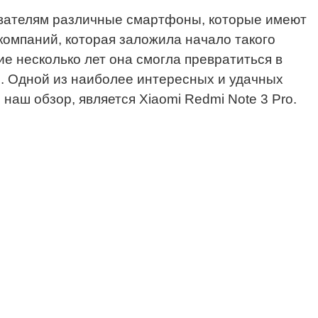
ователям различные смартфоны, которые имеют
 компаний, которая заложила начало такого
е несколько лет она смогла превратиться в
и. Одной из наиболее интересных и удачных
аш обзор, является Xiaomi Redmi Note 3 Pro.