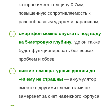
которое имеет толщину 0,7мм,
повышенную сопротивляемость к
разнообразным ударам и царапинам;
смартфон можно опускать под воду
на 5-метровую глубину,
где он также
будет функционировать без всяких
проблем и сбоев;
низкие температурные уровни до
-40 ему не страшны
— аккумулятор
вместе с другими элементами не
замерзнет за счет надежного корпуса;