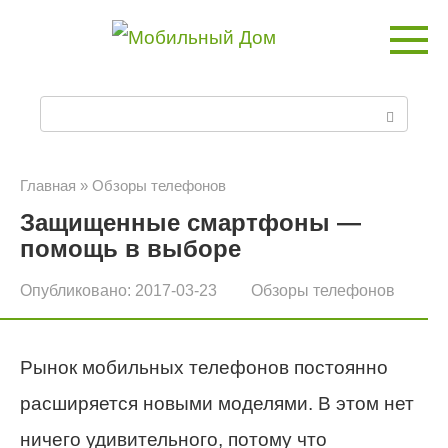
Перейти
к
контенту
П
о
и
Главная
»
Обзоры телефонов
Защищенные смартфоны —
с
помощь в выборе
к
Опубликовано:
2017-03-23
Обзоры телефонов
:
Рынок мобильных телефонов постоянно
расширяется новыми моделями. В этом нет
ничего удивительного, потому что