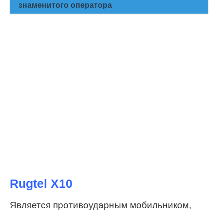
знаменитого оператора
Rugtel X10
Является противоударным мобильником,