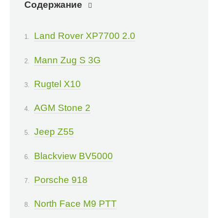
Содержание
Land Rover XP7700 2.0
Mann Zug S 3G
Rugtel X10
AGM Stone 2
Jeep Z55
Blackview BV5000
Porsche 918
North Face M9 PTT