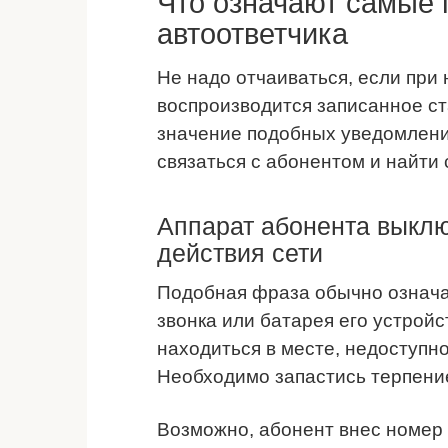
Что означают самые
автоответчика
Не надо отчаиваться, если при
воспроизводится записанное с
значение подобных уведомлени
связаться с абонентом и найти
Аппарат абонента выклю
действия сети
Подобная фраза обычно означа
звонка или батарея его устрой
находиться в месте, недоступн
Необходимо запастись терпени
Возможно, абонент внес номер 