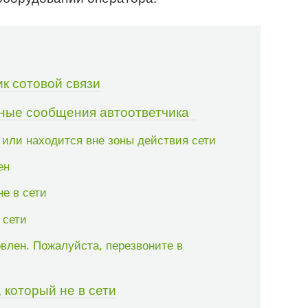
ик сотовой связи
рные сообщения автоответчика
 или находится вне зоны действия сети
ен
е в сети
 сети
влен. Пожалуйста, перезвоните в
 который не в сети