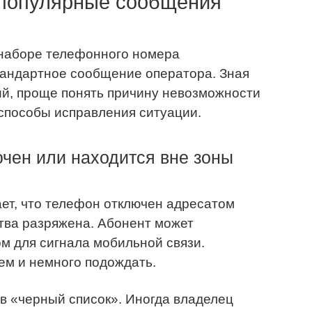
 популярные сообщения
 наборе телефонного номера
тандартное сообщение оператора. Зная
й, проще понять причину невозможности
 способы исправления ситуации.
чен или находится вне зоны
ет, что телефон отключен адресатом
ства разряжена. Абонент может
ом для сигнала мобильной связи.
ем и немного подождать.
в
«черный список». Ин
огда владелец