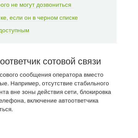
орого не могут дозвониться
ке, если он в черном списке
едоступным
оответчик сотовой связи
сового сообщения оператора вместо
ые. Например, отсутствие стабильного
та вне зоны действия сети, блокировка
елефона, включение автоответчика
ться.