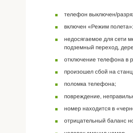
телефон выключен/разря
включен
«Режим полета»
недосягаемое для сети м
подземный переход, дере
отключение телефона в р
произошел сбой на станц
поломка телефона;
повреждение, неправильн
номер находится в
«черн
отрицательный баланс н