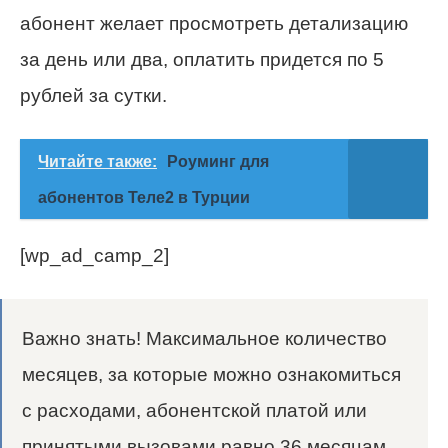
абонент желает просмотреть детализацию
за день или два, оплатить придется по 5
рублей за сутки.
Читайте также:
Роуминг для
абонентов Теле2 в Турции
[wp_ad_camp_2]
Важно знать! Максимальное количество
месяцев, за которые можно ознакомиться
с расходами, абонентской платой или
принятыми вызовами равно 36 месяцам.