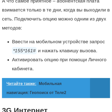
А что самое приятное – абонентская плата
взимается только в те дни, когда вы выходили в
сеть. Подключить опцию можно одним из двух
методов:
Ввести на мобильном устройстве запрос
*155*161#
и нажать клавишу вызова.
Активировать опцию при помощи Личного
кабинета.
Читайте также:
Мобильная
навигация: Геопоиск от Теле2
3G Интернет