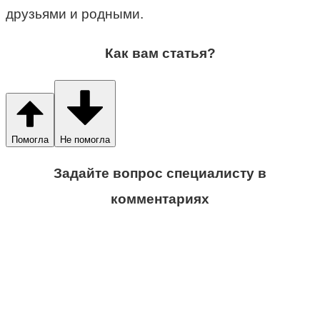
друзьями и родными.
Как вам статья?
Помогла
Не помогла
Задайте вопрос специалисту в
комментариях