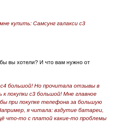
не купить: Самсунг галакси с3
бы вы хотели? И что вам нужно от
 с4 большой! Но прочитала отзывы в
 к покупки с3 большой! Мне главное
бы при покупке телефона за большую
Например, я читала: вздутие батареи,
ещё что-то с платой какие-то проблемы