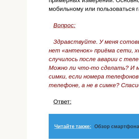
примерных измерений. Основно
мобильному или пользоваться г
Вопрос:
Здравствуйте. У меня сотовы
нет «антенок» приёма сети, 
случилось после аварии с тел
Можно ли что-то сделать? И 
симки, если номера телефонов
телефоне, а не в симке? Спаси
Ответ:
Читайте также:
Обзор смартфона 