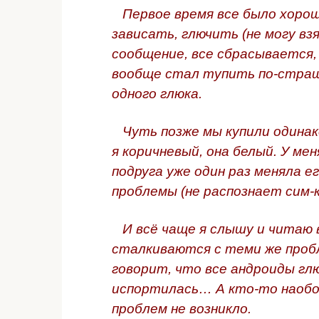
Первое время все было хорош
зависать, глючить (не могу вз
сообщение, все сбрасывается, 
вообще стал тупить по-страшно
одного глюка.
Чуть позже мы купили одинак
я коричневый, она белый. У ме
подруга уже один раз меняла е
проблемы (не распознает сим-
И всё чаще я слышу и читаю 
сталкиваются с теми же пробле
говорит, что все андроиды гл
испортилась… А кто-то наобор
проблем не возникло.