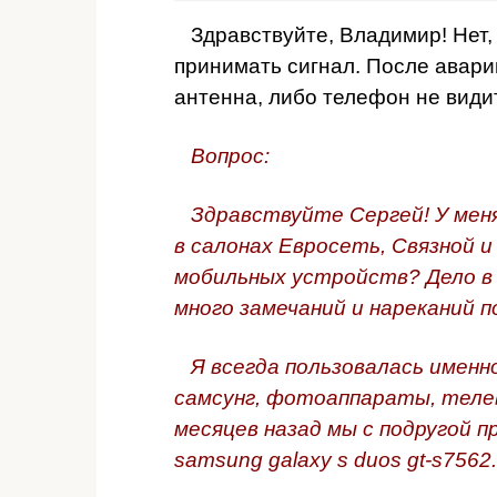
Здравствуйте, Владимир! Нет,
принимать сигнал. После авари
антенна, либо телефон не видит
Вопрос:
Здравствуйте Сергей! У меня 
в салонах Евросеть, Связной и
мобильных устройств? Дело в 
много замечаний и нареканий п
Я всегда пользовалась именно
самсунг, фотоаппараты, телеви
месяцев назад мы с подругой 
samsung galaxy s duos gt-s7562