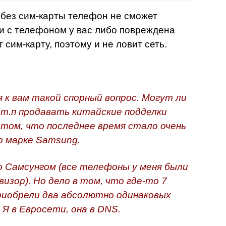
 без сим-карты телефон не сможет
и с телефоном у вас либо повреждена
 сим-карту, поэтому и не ловит сеть.
к вам такой спорный вопрос. Могут ли
 т.п продавать китайские подделки
том, что последнее время стало очень
о марке Samsung.
 Самсунгом (все телефоны у меня были
зор). Но дело в том, что где-то 7
приобрели два абсолютно одинаковых
. Я в Евросети, она в DNS.