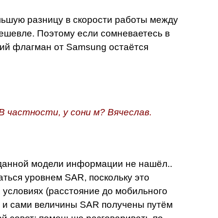
ьшую разницу в скорости работы между
дешевле. Поэтому если сомневаетесь в
ний флагман от Samsung остаётся
В частности, у сони м? Вячеслав.
данной модели информации не нашёл..
аться уровнем SAR, поскольку это
 условиях (расстояние до мобильного
а и сами величины SAR получены путём