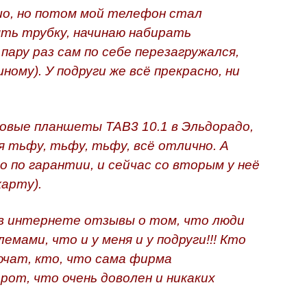
о, но потом мой телефон стал
ять трубку, начинаю набирать
пару раз сам по себе перезагружался,
му). У подруги же всё прекрасно, ни
овые планшеты TAB3 10.1 в Эльдорадо,
ня тьфу, тьфу, тьфу, всё отлично. А
го по гарантии, и сейчас со вторым у неё
карту).
в интернете отзывы о том, что люди
мами, что и у меня и у подруги!!! Кто
ючат, кто, что сама фирма
от, что очень доволен и никаких