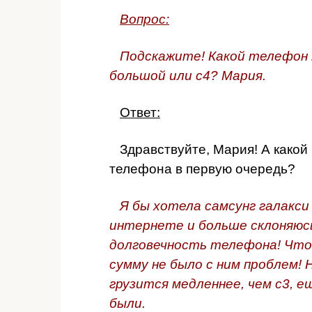
Вопрос:
Подскажите! Какой телефон м
большой или с4? Мария.
Ответ:
Здравствуйте, Мария! А какой 
телефона в первую очередь?
Я бы хотела самсунг галакси
интернете и больше склоняюсь
долговечность телефона! Что
сумму не было с ним проблем! 
грузится медленнее, чем с3, 
были.