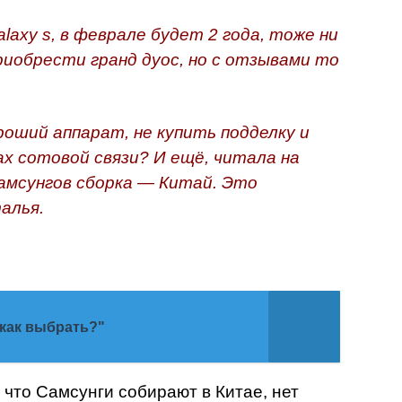
laxy s, в феврале будет 2 года, тоже ни
приобрести гранд дуос, но с отзывами то
оший аппарат, не купить подделку и
ах сотовой связи? И ещё, читала на
самсунгов сборка — Китай. Это
алья.
 как выбрать?"
 что Самсунги собирают в Китае, нет