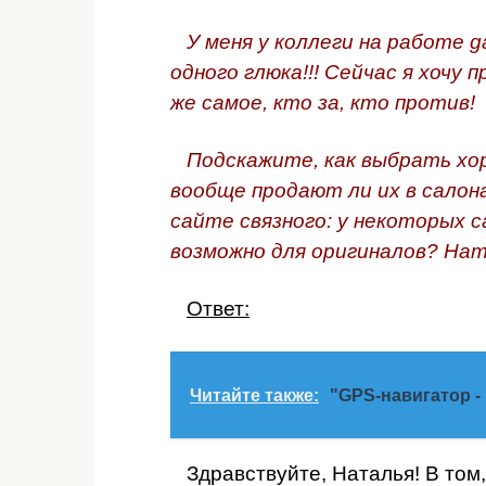
У меня у коллеги на работе ga
одного глюка!!! Сейчас я хочу 
же самое, кто за, кто против!
Подскажите, как выбрать хор
вообще продают ли их в салон
сайте связного: у некоторых 
возможно для оригиналов? Нат
Ответ:
Читайте также:
"GPS-навигатор -
Здравствуйте, Наталья! В том,