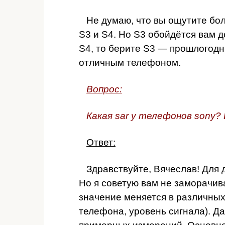
Не думаю, что вы ощутите бол
S3 и S4. Но S3 обойдётся вам 
S4, то берите S3 — прошлогод
отличным телефоном.
Вопрос:
Какая sar у телефонов sony? 
Ответ:
Здравствуйте, Вячеслав! Для 
Но я советую вам не заморачив
значение меняется в различных
телефона, уровень сигнала). Д