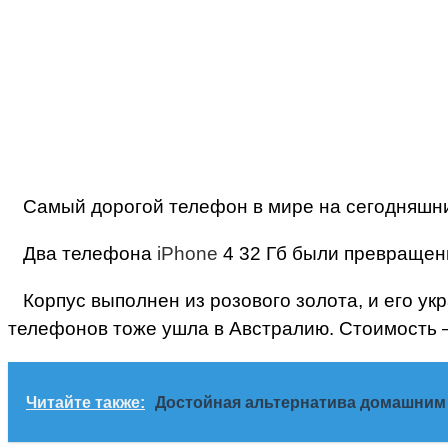
Самый дорогой телефон в мире на сегодняшн
Два телефона
iPhone
4 32 Гб были превращен
Корпус выполнен из розового золота, и его укр
телефонов тоже ушла в Австралию. Стоимость
Читайте также:
Достойная альтернатива домашним 