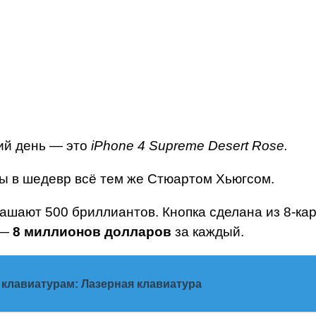
ий день — это
iPhone 4 Supreme Desert Rose.
ы в шедевр всё тем же Стюартом Хьюгсом.
ашают 500 бриллиантов. Кнопка сделана из 8-ка
 —
8 миллионов долларов
за каждый.
клавиатурам: Лазерная клавиатура