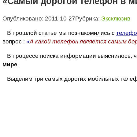
«Самый дорогой телефон в м
Опубликовано:
2011-10-27
Рубрика:
Эксклюзив
В прошлой статье мы познакомились с
телефо
вопрос :
«
А какой телефон является самым до
В процессе поиска информации выяснилось, что
мире
.
Выделим три самых дорогих мобильных телефо