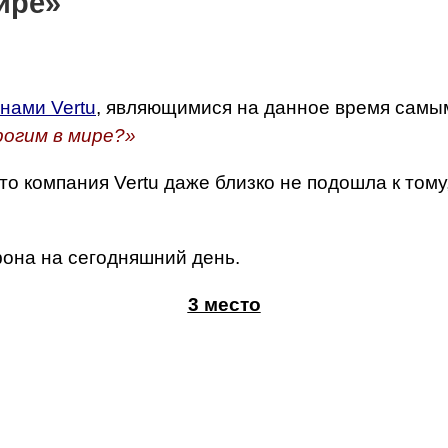
ире»
нами Vertu
, являющимися на данное время самым
рогим в мире?»
 компания Vertu даже близко не подошла к тому
на на сегодняшний день.
3 место