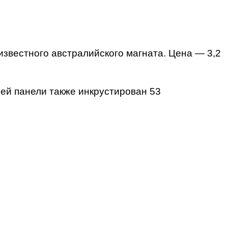
звестного австралийского магната. Цена — 3,2
ней панели также инкрустирован 53