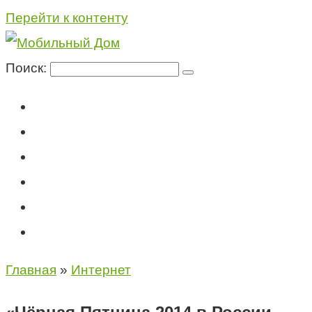
Перейти к контенту
Поиск:
Мегафон
МТС
Билайн
Теле2
Консультация специалиста
Контакты
Главная
»
Интернет