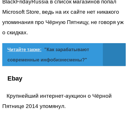
BlackFridayRussia в список магазинов попал
Microsoft Store, ведь на их сайте нет никакого
упоминания про Чёрную Пятницу, не говоря уж
о скидках.
Читайте также:
"Как зарабатывают
современные инфобизнесмены?"
Ebay
Крупнейший интернет-аукцион о Чёрной
Пятнице 2014 упомянул.