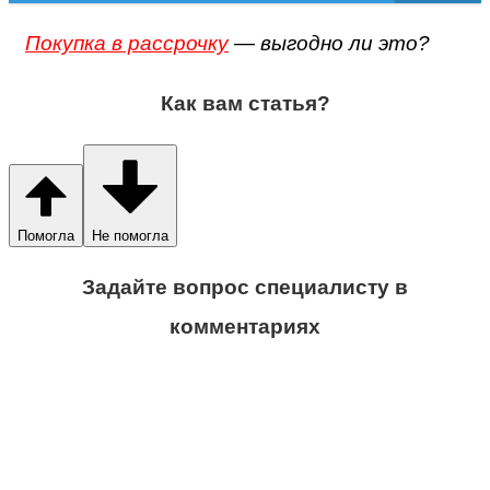
Покупка в рассрочку
— выгодно ли это?
Как вам статья?
Помогла
Не помогла
Задайте вопрос специалисту в
комментариях