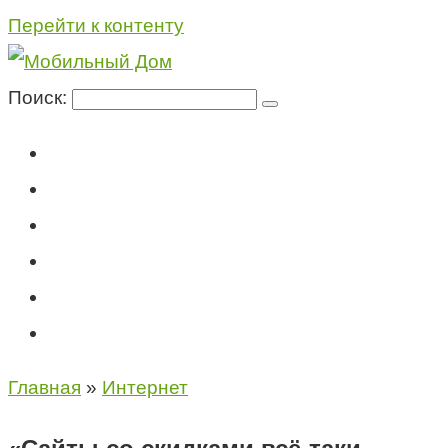
Перейти к контенту
Поиск:
Мегафон
МТС
Билайн
Теле2
Консультация специалиста
Контакты
Главная
»
Интернет