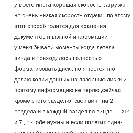
у моего инета хорошая скорость загрузки ,
но очень низкая скорость отдачи , по этому
этот способ годится для хранения
документов и важной информации .
у меня бывали моменты когда летела
винда и приходилось полностью
форматировать диск , но я постоянно
делаю копии данных на лазерные диски и
поэтому информацию не теряю ,сейчас
кроме этого разделил свой винт на 2
раздела и в каждый раздел по винде — ХР
и 7 , т.к. обе нужны и если полетит одна-
легко зайду со второй , данные скину в