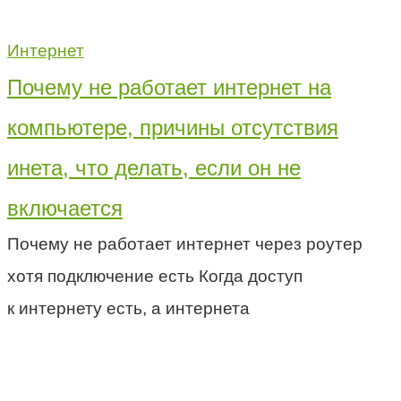
Интернет
Почему не работает интернет на
компьютере, причины отсутствия
инета, что делать, если он не
включается
Почему не работает интернет через роутер
хотя подключение есть Когда доступ
к интернету есть, а интернета