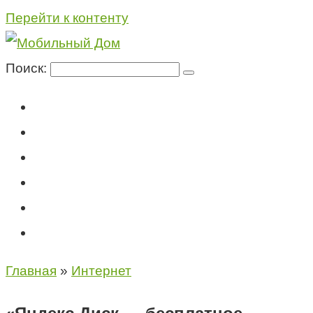
Перейти к контенту
Поиск:
Мегафон
МТС
Билайн
Теле2
Консультация специалиста
Контакты
Главная
»
Интернет