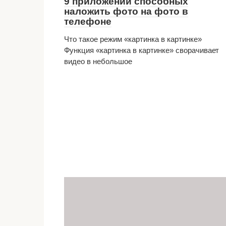
9 приложений способных
наложить фото на фото в
телефоне
Что такое режим «картинка в картинке»
Функция «картинка в картинке» сворачивает
видео в небольшое