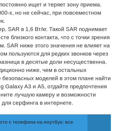
 постоянно ищет и теряет зону приема.
00-х, но не сейчас, при повсеместном
к.
, SAR в 1,6 Вт/кг. Такой SAR поднимает
сте близкого контакта, что с точки зрения
. SAR ниже этого значения не влияет на
том пользуются для редких звонков через
 разница в десятые доли несущественна.
иционно ниже, чем в остальных
ее безопасных моделей в этом плане найти
 Galaxy A3 и A5, отдайте предпочтения
ените лучшую камеру и возможности
 для серфинга в интернете.
ото с телефона на ноутбук: все