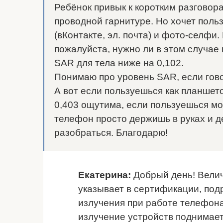
Ребёнок привык к коротким разговора
проводной гарнитуре. Но хочет поль
(вКонтакте, эл. почта) и фото-селфи
пожалуйста, нужно ли в этом случае 
SAR для тела ниже на 0,102.
Понимаю про уровень SAR, если гово
А вот если пользуешься как планшето
0,403 ощутима, если пользуешься мо
телефон просто держишь в руках и 
разобраться. Благодарю!
Екатерина:
Добрый день! Велич
указывает в сертификации, по
излучения при работе телефона
излучение устройств поднимает