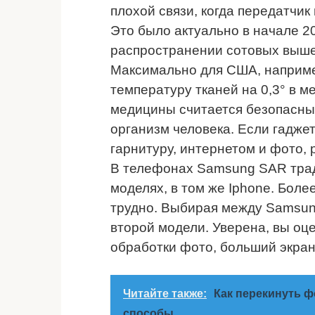
плохой связи, когда передатчик
Это было актуально в начале 20
распространении сотовых выше
Максимально для США, например
температуру тканей на 0,3° в ме
медицины считается безопасным
организм человека. Если гадже
гарнитуру, интернетом и фото,
В телефонах Samsung SAR трад
моделях, в том же Iphone. Бол
трудно. Выбирая между Samsung
второй модели. Уверена, вы оц
обработки фото, больший экран
Читайте также:
Как перекинуть ф
способы