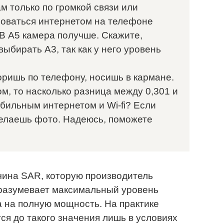
м только по громкой связи или
зоваться интернетом на телефоне
. В A5 камера получше. Скажите,
выбирать A3, так как у него уровень
ришь по телефону, носишь в кармане.
м, то насколько разница между 0,301 и
бильным интернетом и Wi-fi? Если
делаешь фото. Надеюсь, поможете
ина SAR, которую производитель
дразумевает максимальный уровень
 на полную мощность. На практике
ся до такого значения лишь в условиях