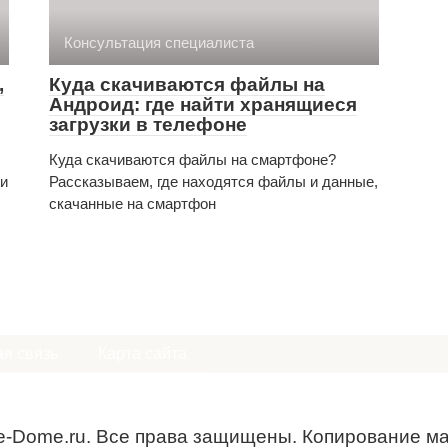
Консультация специалиста
,
Куда скачиваются файлы на
Андроид: где найти хранящиеся
загрузки в телефоне
Куда скачиваются файлы на смартфоне?
ли
Рассказываем, где находятся файлы и данные,
скачанные на смартфон
я связь
Карта сайта
e-Dome.ru. Все права защищены. Копирование м