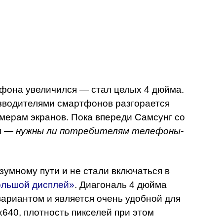
фона увеличился — стал целых 4 дюйма.
зводителями смартфонов разгорается
мерам экранов. Пока впереди Самсунг со
ом —
нужны ли потребителям телефоны-
умному пути и не стали включаться в
льшой дисплей»
. Диагональ 4 дюйма
ариантом и является очень удобной для
640, плотность пикселей при этом