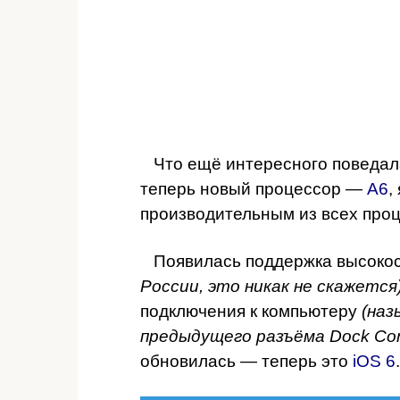
Что ещё интересного поведа
теперь новый процессор —
А6
,
производительным из всех проц
Появилась поддержка высокос
России, это никак не скажется)
подключения к компьютеру
(наз
предыдущего разъёма Dock Con
обновилась — теперь это
iOS 6
.