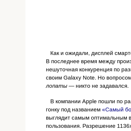
Как и ожидали, дисплей смарт
В последнее время между прои
нешуточная конкуренция по раз
своим Galaxy Note. Но вопрос
лопаты
— никто не задавался.
В компании Apple пошли по раз
гонку под названием
«Самый бо
выглядит самым оптимальным в
пользования. Разрешение 1136х