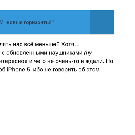
 - новые горизонты!"
влять нас всё меньше? Хотя…
е с обновлёнными наушниками
(ну
нтересное и чего не очень-то и ждали. Но
б iPhone 5, ибо не говорить об этом