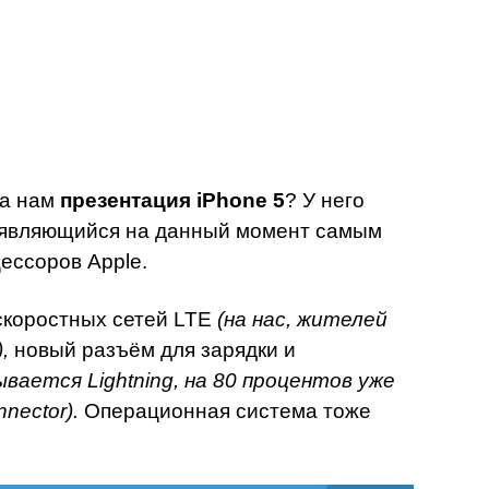
ла нам
презентация iPhone 5
? У него
 являющийся на данный момент самым
ессоров Apple.
коростных сетей LTE
(на нас, жителей
,
новый разъём для зарядки и
ывается Lightning, на 80 процентов уже
nector).
Операционная система тоже