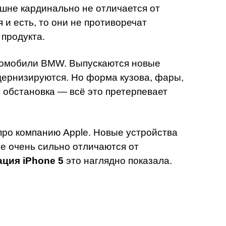
шне кардинально не отличается от
и есть, то они не противоречат
продукта.
томобили BMW. Выпускаются новые
дернизируются. Но форма кузова, фары,
 обстановка — всё это претерпевает
про компанию Apple. Новые устройства
е очень сильно отличаются от
ация iPhone 5
это наглядно показала.