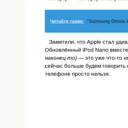
Читайте также:
"Samsung Omnia W
Заметили, что Apple стал уди
Обновлённый iPod Nano вмест
наконец-то)
— это уже что-то и
сейчас больше будем говорить о
телефоне просто нельзя.