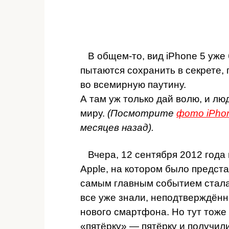
В общем-то, вид iPhone 5 уже
пытаются сохранить в секрете,
во всемирную паутину.
А там уж только дай волю, и лю
миру.
(Посмотрите
фото iPho
месяцев назад).
Вчера, 12 сентября 2012 года
Apple, на котором было предст
самым главным событием стала 
все уже знали, неподтверждён
нового смартфона. Но тут тоже
«пятёрку» — пятёрку и получили