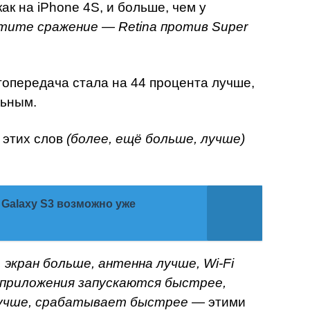
как на iPhone 4S, и больше, чем у
тите сражение — Retina против Super
топередача стала на 44 процента лучше,
льным.
 этих слов
(более, ещё больше, лучше)
Galaxy S3 возможно уже
экран больше, антенна лучше, Wi-Fi
 приложения запускаются быстрее,
лучше, срабатывает быстрее
— этими