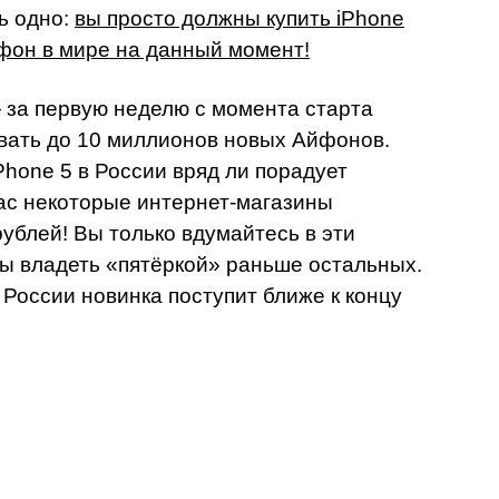
ь одно:
вы просто должны купить iPhone
фон в мире на данный момент!
за первую неделю с момента старта
вать до 10 миллионов новых Айфонов.
Phone 5 в России вряд ли порадует
ас некоторые интернет-магазины
рублей! Вы только вдумайтесь в эти
обы владеть «пятёркой» раньше остальных.
России новинка поступит ближе к концу