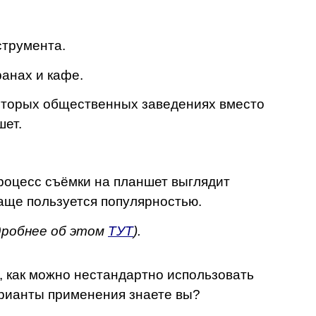
струмента.
ранах и кафе.
которых общественных заведениях вместо
шет.
роцесс съёмки на планшет выглядит
чаще пользуется популярностью.
дробнее об этом
ТУТ
).
 как можно нестандартно использовать
арианты применения знаете вы?