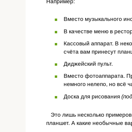
Например:
Вместо музыкального ин
В качестве меню в ресто
Кассовый аппарат. В не
счёта вам принесут план
Диджейский пульт.
Вместо фотоаппарата. П
немного нелепо, но всё 
Доска для рисования
(по
Это лишь несколько примеров,
планшет. А какие необычные в