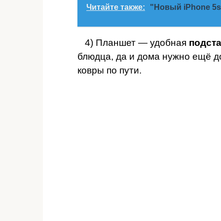
Читайте также:
"Новый iPhone 5s
4) Планшет — удобная
подста
блюдца, да и дома нужно ещё д
ковры по пути.