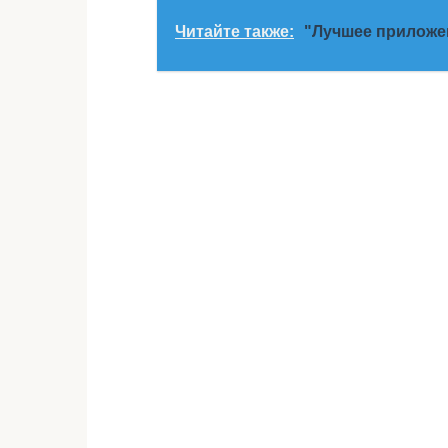
Читайте также:
"Лучшее приложен