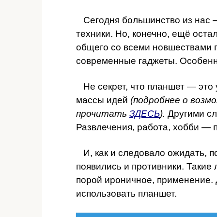
Сегодня большинство из нас 
техники. Но, конечно, ещё ост
общего со всеми новшествами 
современные гаджеты. Особенн
Не секрет, что планшет — это 
массы идей
(подробнее о воз
прочитать
ЗДЕСЬ
).
Другими сл
Развлечения, работа, хобби — 
И, как и следовало ожидать, п
появились и противники. Такие
порой ироничное, применение.
использовать планшет.