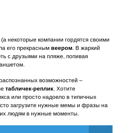
(а некоторые компании гордятся своими
ла его прекрасным
веером
. В жаркий
ть с друзьями на пляже, попивая
ланшетом.
 распознанных возможностей –
ве
табличек-реплик
. Хотите
икса или просто надоело в типичных
осто загрузите нужные мемы и фразы на
 их людям в нужные моменты.