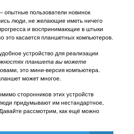
— опытные пользователи новинок
ались люди, не желающие иметь ничего
прогресса и воспринимающие в штыки
о это касается планшетных компьютеров.
удобное устройство для реализации
можностях планшета вы можете
овами, это мини-версия компьютера.
планшет может многое.
омимо сторонников этих устройств
 люди придумывают им нестандартное,
 Давайте рассмотрим, как ещё можно