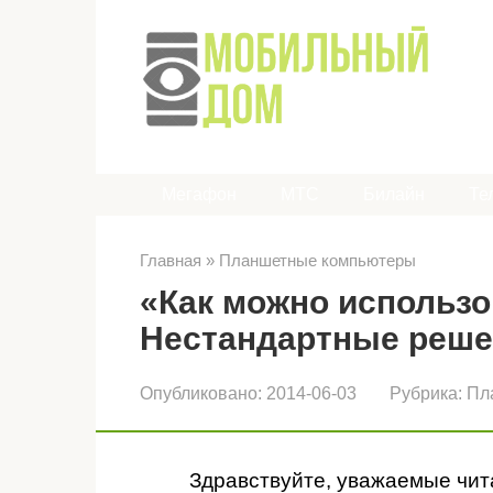
Перейти
к
контенту
Мегафон
МТС
Билайн
Те
Главная
»
Планшетные компьютеры
«Как можно использ
Нестандартные реше
Опубликовано:
2014-06-03
Рубрика:
Пл
Здравствуйте, уважаемые чит