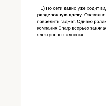
1) По сети давно уже ходит ви
разделочную доску
. Очевидно
повредить гаджет. Однако ролик
компания Sharp всерьёз заняла
электронных «досок».