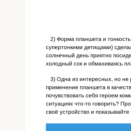
2) Форма планшета и тонкость 
супертонкими детищами) сдела
солнечный день приятно посиде
холодный сок и обмахиваясь п
3) Одна из интересных, но не
применение планшета в качест
почувствовать себя героем ком
ситуациях что-то говорить? Пр
своё устройство и показывайте