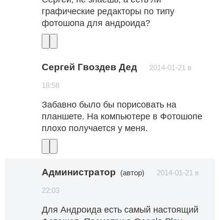
графические редакторы по типу
фотошопа для андроида?
Сергей Гвоздев Дед
2014-01-21 в
18:58
Забавно было бы порисовать на
планшете. На компьютере в Фотошопе
плохо получается у меня.
Администратор
(автор)
2014-01-21 в
22:03
Для Андроида есть самый настоящий