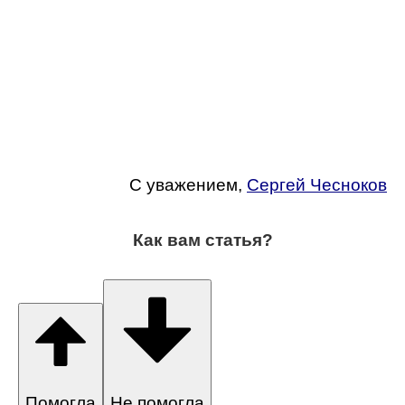
С уважением,
Сергей Чесноков
Как вам статья?
Помогла
Не помогла