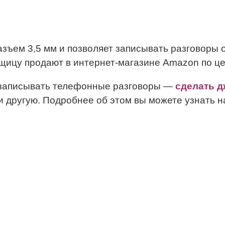
азъем 3,5 мм и позволяет записывать разговоры 
ещицу продают в интернет-магазине Amazon по ц
e записывать телефонные разговоры —
сделать д
 другую. Подробнее об этом вы можете узнать н