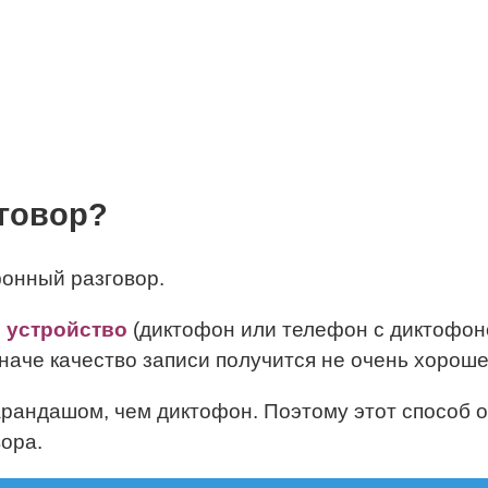
зговор?
фонный разговор.
е устройство
(диктофон или телефон с диктофоно
наче качество записи получится не очень хороше
карандашом, чем диктофон. Поэтому этот способ 
ора.