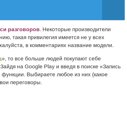
си разговоров
. Некоторые производители
ию, такая привилегия имеется не у всех
жалуйста, в комментариях название модели.
а
», то все больше людей покупают себе
Зайдя на Google Play и введя в поиске «Запись
й функции. Выбираете любое из них (какое
свои переговоры.