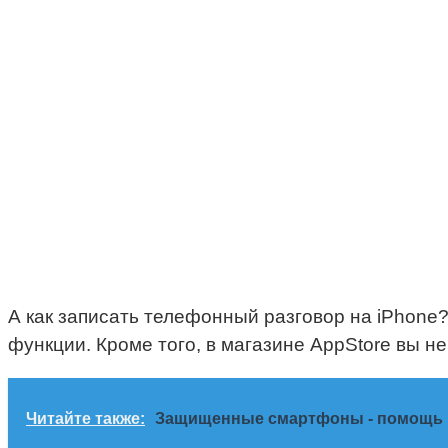
А как записать телефонный разговор на iPhone?
функции. Кроме того, в магазине AppStore вы н
Читайте также:
Защищенные смартфоны - помощь 