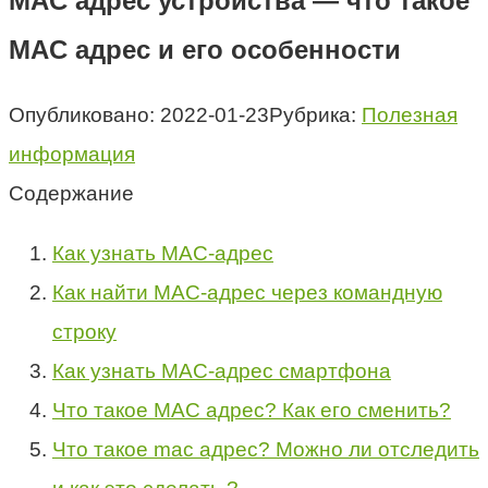
MAC адрес устройства — что такое
MAC адрес и его особенности
Опубликовано:
2022-01-23
Рубрика:
Полезная
информация
Содержание
Как узнать MAC-адрес
Как найти MAC-адрес через командную
строку
Как узнать MAC-адрес смартфона
Что такое MAC адрес? Как его сменить?
Что такое mac адрес? Можно ли отследить