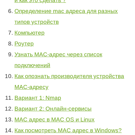
и как это сделать ?
Определение mac адреса для разных
типов устройств
Компьютер
Роутер
Узнать MAC-адрес через список
подключений
Как опознать производителя устройства
MAC-адресу
Вариант 1: Nmap
Вариант 2: Онлайн-сервисы
MAC адрес в MAC OS и Linux
Как посмотреть MAC адрес в Windows?