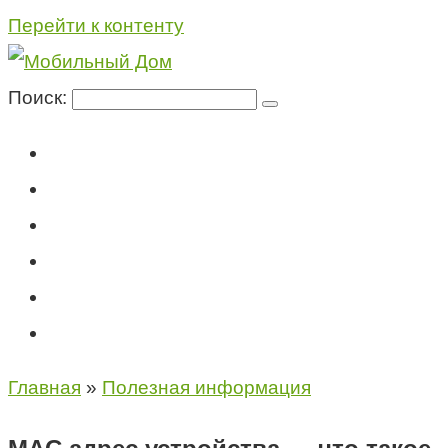
Перейти к контенту
Поиск:
Мегафон
МТС
Билайн
Теле2
Консультация специалиста
Контакты
Главная
»
Полезная информация