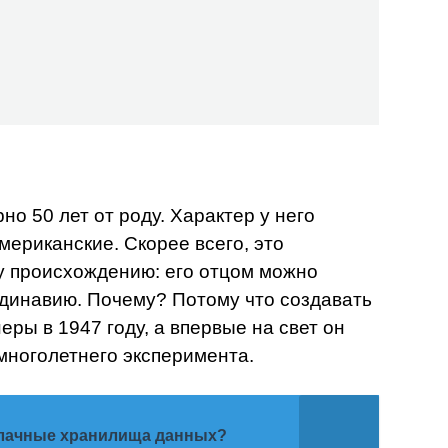
 50 лет от роду. Характер у него
мериканские. Скорее всего, это
у происхождению: его отцом можно
ндинавию. Почему? Потому что создавать
ры в 1947 году, а впервые на свет он
многолетнего эксперимента.
лачные хранилища данных?