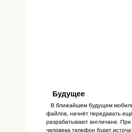
Будущее
В ближайшем будущем мобильн
файлов, начнёт передавать ещё
разрабатывают англичане. При 
человека телефон будет источат