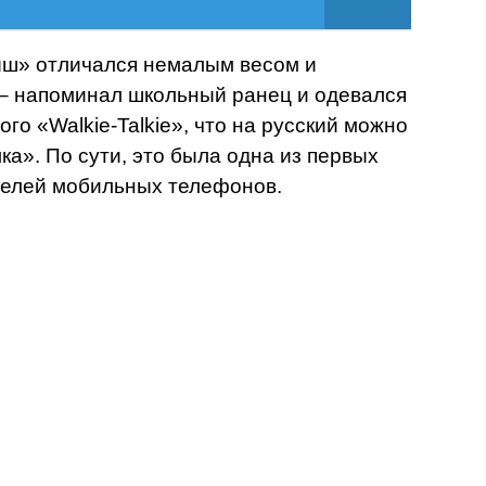
ыш» отличался немалым весом и
– напоминал школьный ранец и одевался
го «Walkie-Talkie», что на русский можно
ка». По сути, это была одна из первых
телей мобильных телефонов.