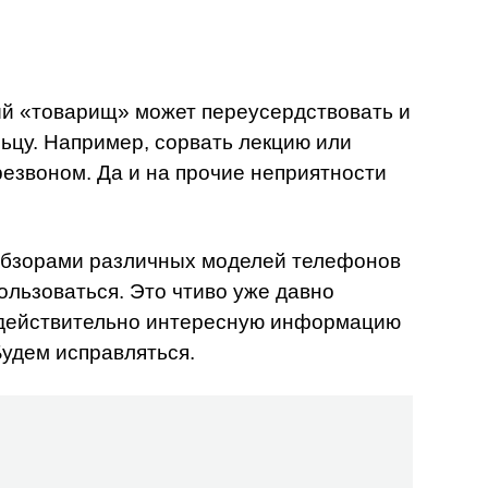
й «товарищ» может переусердствовать и
ьцу. Например, сорвать лекцию или
езвоном. Да и на прочие неприятности
обзорами различных моделей телефонов
пользоваться. Это чтиво уже давно
и действительно интересную информацию
Будем исправляться.