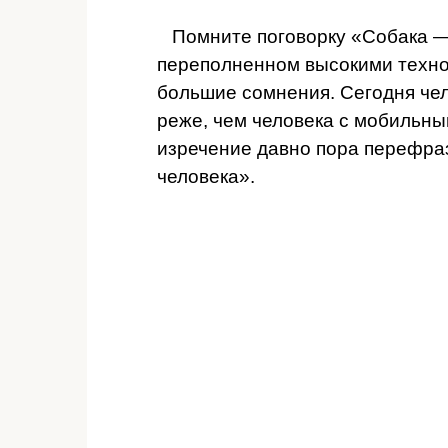
Помните поговорку «Собака — 
переполненном высокими техно
большие сомнения. Сегодня чел
реже, чем человека с мобильн
изречение давно пора перефра
человека».