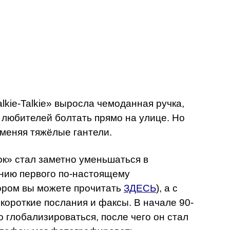
kie-Talkie» выросла чемоданная ручка,
ь любителей болтать прямо на улице. Но
аменяя тяжёлые гантели.
» стал заметно уменьшаться в
ению первого по-настоящему
ром вы можете прочитать
ЗДЕСЬ
), а с
короткие послания и факсы. В начале 90-
 глобализироваться, после чего он стал