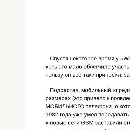
Спустя некоторое время у «Wal
хоть это мало облегчило участ
пользу он всё-таки приносил, з
Подрастая, мобильный «предок
размерах (это привело к появл
МОБИЛЬНОГО телефона, о кото
1982 года уже умел передавать 
х новые сети GSM заставили его