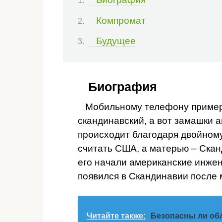
Компромат
Будущее
Биография
Мобильному телефону примерно
скандинавский, а вот замашки а
происходит благодаря двойном
считать США, а матерью – Ска
его начали американские инжене
появился в Скандинавии после 
Читайте также:
Безопасны ли об