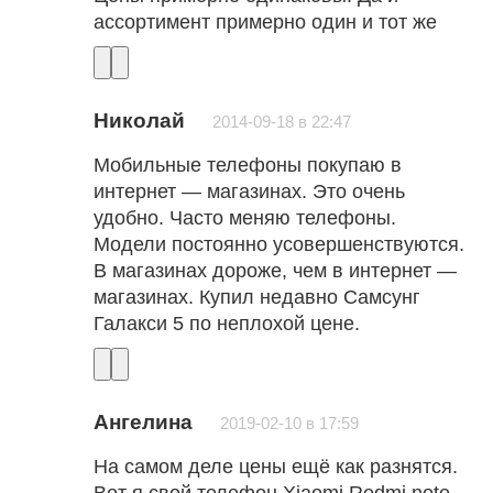
ассортимент примерно один и тот же
Николай
2014-09-18 в 22:47
Мобильные телефоны покупаю в
интернет — магазинах. Это очень
удобно. Часто меняю телефоны.
Модели постоянно усовершенствуются.
В магазинах дороже, чем в интернет —
магазинах. Купил недавно Самсунг
Галакси 5 по неплохой цене.
Ангелина
2019-02-10 в 17:59
На самом деле цены ещё как разнятся.
Вот я свой телефон Xiaomi Redmi note