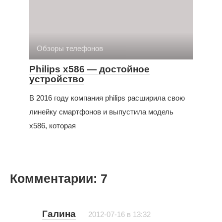
Обзоры телефонов
Philips x586 — достойное
устройство
В 2016 году компания philips расширила свою
линейку смартфонов и выпустила модель
х586, которая
Комментарии: 7
Галина
2012-07-16 в 13:32