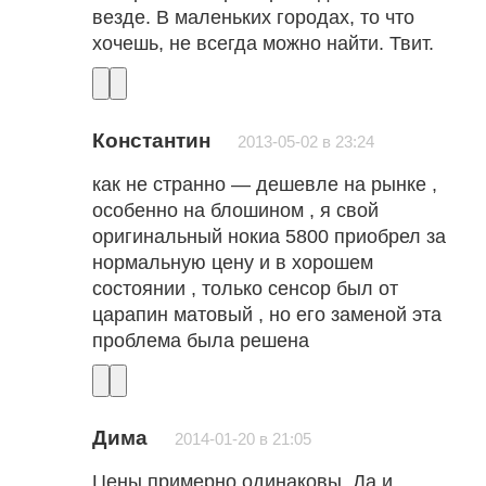
везде. В маленьких городах, то что
хочешь, не всегда можно найти. Твит.
Константин
2013-05-02 в 23:24
как не странно — дешевле на рынке ,
особенно на блошином , я свой
оригинальный нокиа 5800 приобрел за
нормальную цену и в хорошем
состоянии , только сенсор был от
царапин матовый , но его заменой эта
проблема была решена
Дима
2014-01-20 в 21:05
Цены примерно одинаковы. Да и