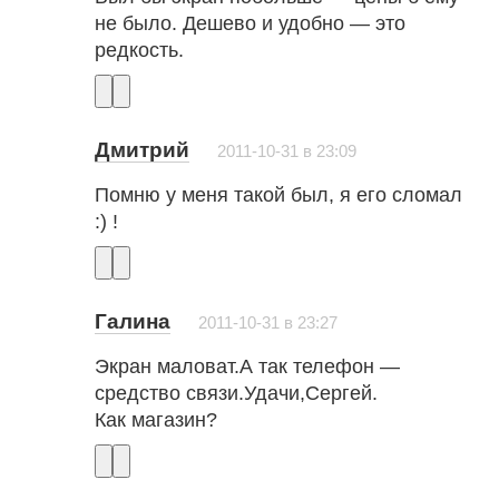
не было. Дешево и удобно — это
редкость.
Дмитрий
2011-10-31 в 23:09
Помню у меня такой был, я его сломал
:) !
Галина
2011-10-31 в 23:27
Экран маловат.А так телефон —
средство связи.Удачи,Сергей.
Как магазин?