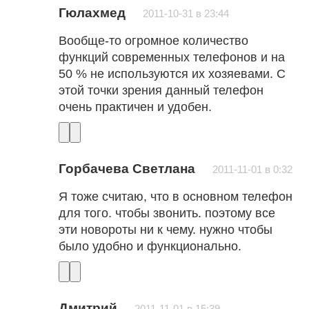
Гюлахмед
2011-10-31 в 23:44
Вообще-то огромное количество
функций современных телефонов и на
50 % не используются их хозяевами. С
этой точки зрения данный телефон
очень практичен и удобен.
Горбачева Светлана
2011-11-01 в 0:32
Я тоже считаю, что в основном телефон
для того. чтобы звонить. поэтому все
эти новороты ни к чему. нужно чтобы
было удобно и функционально.
Дмитрий
2011-11-01 в 15:39