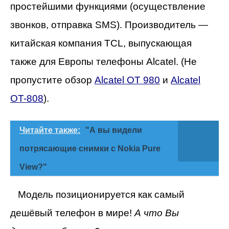
простейшими функциями (осуществление
звонков, отправка SMS). Производитель —
китайская компания TCL, выпускающая
также для Европы телефоны Alcatel.
(Не
пропустите обзор
Alcatel OT 980
и
Alcatel
OT-808
).
Читайте также:
"А вы видели
потрясающие снимки с Nokia Pure
View?"
Модель позиционируется как самый
дешёвый телефон в мире!
А что Вы