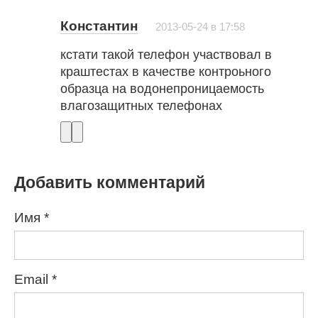
Константин
2013-05-24 в 17:58
кстати такой телефон участвовал в
краштестах в качестве контроьного
образца на водонепроницаемость
влагозащитных телефонах
Добавить комментарий
Имя
*
Email
*