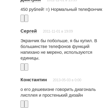
450 рублей! =) Нормальный телефончик
Сергей
2011-11-01 в 19:09
Экранчик бы побольше, я бы купил. В
большинстве телефонов функций
напихано не мерено, используются
единицы.
Константин
2013-05-03 в 0:00
о его дешевизне говорить диагональ
лисплея и простенький дизайн