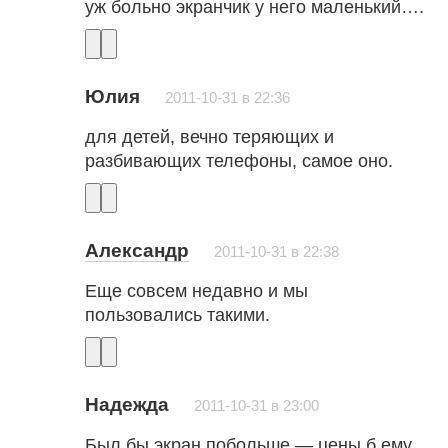
уж больно экранчик у него маленький….
Юлия
2011-10-31 в 22:36
для детей, вечно теряющих и
разбивающих телефоны, самое оно.
Александр
2011-10-31 в 22:38
Еще совсем недавно и мы
пользовались такими.
Надежда
2011-10-31 в 23:00
Был бы экран побольше — цены б ему