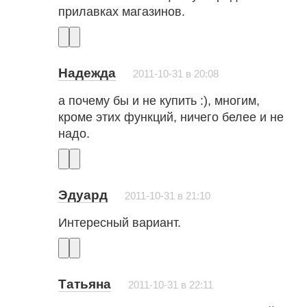
прилавках магазинов.
Надежда
2011-10-31 в 20:08
а почему бы и не купить :), многим,
кроме этих функций, ничего белее и не
надо.
Эдуард
2011-10-31 в 21:10
Интересный вариант.
Татьяна
2011-10-31 в 22:11