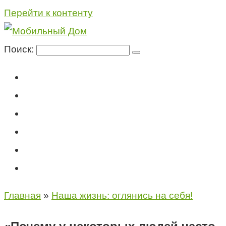
Перейти к контенту
Поиск:
Мегафон
МТС
Билайн
Теле2
Консультация специалиста
Контакты
Главная
»
Наша жизнь: оглянись на себя!