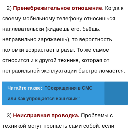
2)
Пренебрежительное отношение.
Когда к
своему мобильному телефону относишься
наплевательски (кидаешь его, бьёшь,
неправильно заряжаешь), то вероятность
поломки возрастает в разы. То же самое
относится и к другой технике, которая от
неправильной эксплуатации быстро ломается.
Читайте также:
"Сокращения в СМС
или Как упрощается наш язык"
3)
Неисправная проводка.
Проблемы с
техникой могут пропасть сами собой, если