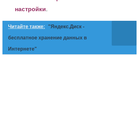
настройки
.
Читайте также:
"Яндекс.Диск -
бесплатное хранение данных в
Интернете"