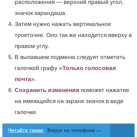
расположения — верхний правый угол,
значок карандаша.
Затем нужно нажать вертикальное
троеточие. Оно так же находится вверху в
правом углу.
В выпавшем подменю следует отметить
галочкой графу «
Только голосовая
почта
».
Сохранить изменения
поможет нажатие
на имеющийся на экране значок в виде
галочки.
Читайте также:
Вирус на телефоне —