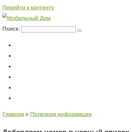
Перейти к контенту
Поиск:
Мегафон
МТС
Билайн
Теле2
Консультация специалиста
Контакты
Главная
»
Полезная информация