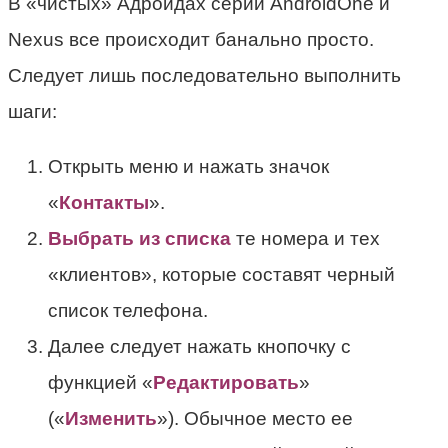
В «чистых» Адроидах серии AndroidOne и
Nexus все происходит банально просто.
Следует лишь последовательно выполнить
шаги:
Открыть меню и нажать значок
«
Контакты
».
Выбрать из списка
те номера и тех
«клиентов», которые составят черный
список телефона.
Далее следует нажать кнопочку с
функцией «
Редактировать
»
(«
Изменить
»). Обычное место ее