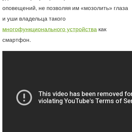
оповещений, не позволяя им «мозолить» глаза
и уши владельца такого
многофункционального устройства
как
смартфон.