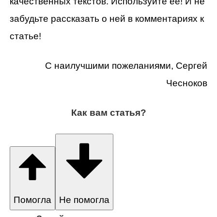
качественных текстов. Используйте её! И не
забудьте рассказать о ней в комментариях к
статье!
С наилучшими пожеланиями, Сергей
Чесноков
Как вам статья?
Помогла
Не помогла