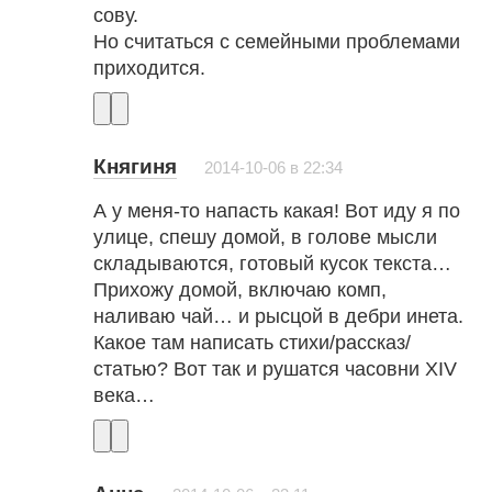
сову.
Но считаться с семейными проблемами
приходится.
Княгиня
2014-10-06 в 22:34
А у меня-то напасть какая! Вот иду я по
улице, спешу домой, в голове мысли
складываются, готовый кусок текста…
Прихожу домой, включаю комп,
наливаю чай… и рысцой в дебри инета.
Какое там написать стихи/рассказ/
статью? Вот так и рушатся часовни XIV
века…