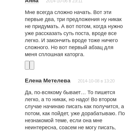
Анна
2014-10-06 в 23:11
Мне всегда сложно начать. Вот эти
первые два, три предложения ну никак
не придумать. А вот потом, когда нужно
уже рассказать суть поста, вроде все
легко. И закончить вроде тоже ничего
сложного. Но вот первый абзац для
меня сплошная каторга.
Елена Метелева
2014-10-08 в 13:20
Да, по-всякому бывает… То пишется
легко, а то никак, но надо! Во втором
случае начинаю писать как получится, а
потом, как пойдет, уже дорабатываю. По
незнакомой теме, если она мне
неинтересна, соасем не могу писать,