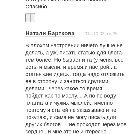
Спасибо.
Натали Барткова
2014-10-03 в 6:35
В плохом настроении ничего лучше не
делать, а уж, писать статью для блога-
тем более. Но бывает и та (у меня: всё
есть, и мысли. и время,и настрой.. а
статья «не идет».. тогда надо отложить
ее в сторону. и заняться другими
делами.. через какое-то время —
пойдет, как по маслу. .. А по по воду
плагиата и чужих мыслей.. именно
поэтому я статей не заказываю и не
покупаю, и сама не могу писать для
других блогов — не проходят через мое
сердце.. и мне это не интересно.