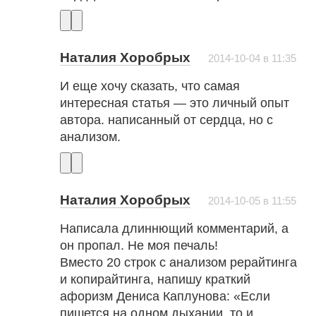
Наталия Хоробрых
2014-10-04 в 11:35
И еще хочу сказать, что самая
интересная статья — это личный опыт
автора. написанный от сердца, но с
анализом.
Наталия Хоробрых
2014-10-05 в 11:55
Написала длиннющий комментарий, а
он пропал. Не моя печаль!
Вместо 20 строк с анализом рерайтинга
и копирайтинга, напишу краткий
афоризм Дениса Каплунова: «Если
пишется на одном дыхании, то и