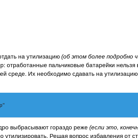
отдать на утилизацию
(об этом более подробно
р: отработанные пальчиковые батарейки нельзя
й среде. Их необходимо сдавать на утилизацию. 
р"
едро выбрасывают гораздо реже
(если это, конеч
о утилизировать. Решая вопрос избавления от с