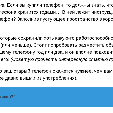
на.
Если вы купили телефон, то должны знать, что
елефона хранится годами… В ней лежит инструкц
лефон? Заполнив пустующее пространство в коро
которые сохранили хоть какую-то работоспособнос
й (или меньше). Стоит попробовать разместить о
ему телефону год или два, и он вполне подходит
 его!
(Советую прочесть интересную статью 
о ваш старый телефон окажется нужнее, чем вам. 
же давно вышли из употребления).
ников?"