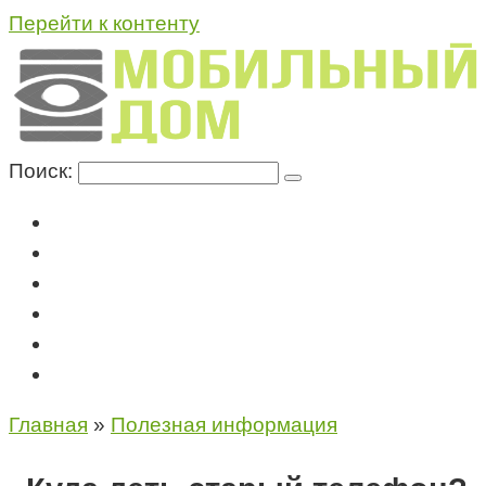
Перейти к контенту
Поиск:
Мегафон
МТС
Билайн
Теле2
Консультация специалиста
Контакты
Главная
»
Полезная информация