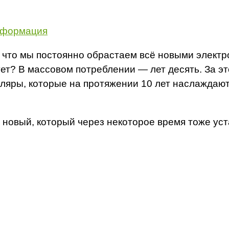
нформация
 что мы постоянно обрастаем всё новыми электр
? В массовом потреблении — лет десять. За это
ляры, которые на протяжении 10 лет наслаждают
новый, который через некоторое время тоже уста