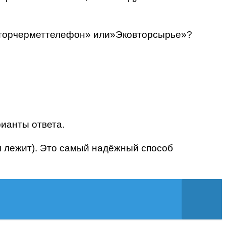
Вторчерметтелефон» или»Эковторсырье»?
ианты ответа.
м лежит). Это самый надёжный способ