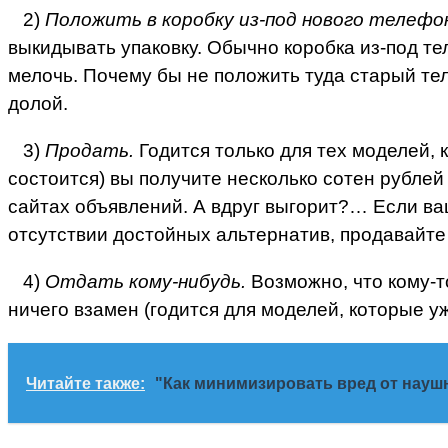
2)
Положить в коробку из-под нового телефо
выкидывать упаковку. Обычно коробка из-под т
мелочь. Почему бы не положить туда старый те
долой.
3)
Продать.
Годится только для тех моделей, 
состоится) вы получите несколько сотен рубле
сайтах объявлений. А вдруг выгорит?… Если ваш
отсутствии достойных альтернатив, продавайте
4)
Отдать кому-нибудь.
Возможно, что кому-т
ничего взамен (годится для моделей, которые у
Читайте также:
"Как минимизировать вред от науш