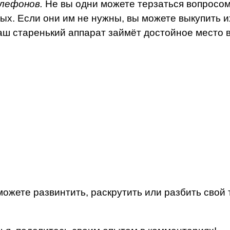
лефонов.
Не вы одни можете терзаться вопросом
ых. Если они им не нужны, вы можете выкупить их
ш старенький аппарат займёт достойное место в
ожете развинтить, раскрутить или разбить свой