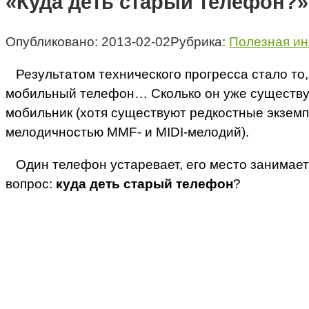
«Куда деть старый телефон?»
Опубликовано:
2013-02-02
Рубрика:
Полезная и
Результатом технического прогресса стало то,
мобильный телефон… Сколько он уже существует
мобильник (хотя существуют редкостные экземп
мелодичностью MMF- и MIDI-мелодий).
Один телефон устаревает, его место занимает 
вопрос:
куда деть старый телефон
?