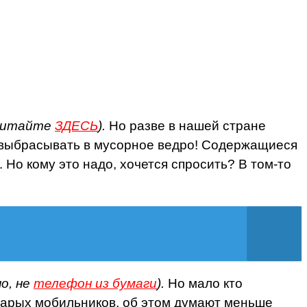
 читайте
ЗДЕСЬ
).
Но разве в нашей стране
 выбрасывать в мусорное ведро! Содержащиеся
Но кому это надо, хочется спросить? В том-то
но, не
телефон из бумаги
).
Но мало кто
тарых мобильников, об этом думают меньше