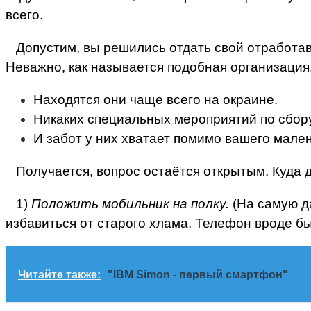
всего.
Допустим, вы решились отдать свой отработа
Неважно, как называется подобная организация.
Находятся они чаще всего на окраине.
Никаких специальных мероприятий по сбору
И забот у них хватает помимо вашего мале
Получается, вопрос остаётся открытым. Куда 
1)
Положить мобильник на полку.
(На самую д
избавиться от старого хлама. Телефон вроде бы
Читайте также:
"IBM Simon - первый смартфон"