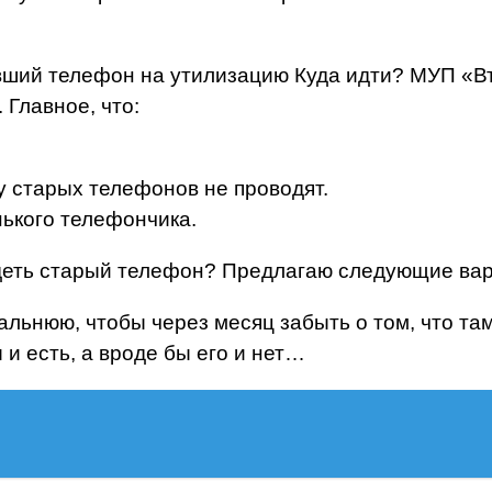
вший телефон на утилизацию Куда идти? МУП «
 Главное, что:
 старых телефонов не проводят.
нького телефончика.
деть старый телефон? Предлагаю следующие вар
альнюю, чтобы через месяц забыть о том, что та
 и есть, а вроде бы его и нет…