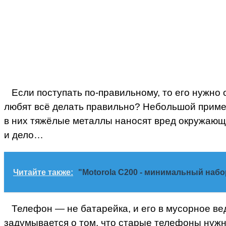
Если поступать по-правильному, то его нужно 
любят всё делать правильно? Небольшой приме
в них тяжёлые металлы наносят вред окружающе
и дело…
Читайте также:
"Motorola С200 - минимальный набо
Телефон — не батарейка, и его в мусорное в
задумывается о том, что старые телефоны нужн